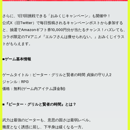
さらに、1日1回挑戦できる「おみくじキャンペーン」も開催中！
公式X（旧Twitter）で毎日投稿されるキャンペーンポストから参加する
と、抽選でAmazonギフト券10,000円分が当たるチャンス！ハズレても、
コラボ限定のTVアニメ『エルフさんは痩せられない。』おみくじイラス
トがもらえます。
■ゲーム基本情報
ゲームタイトル：ピーター・グリルと賢者の時間 貞操の守り人2
ジャンル：RPG
価格：無料(ゲーム内アイテム課金制)
■『ピーター・グリルと賢者の時間』とは？
武力は最強のピーターも、意思の固さは最弱レベル。
幾度となく誘惑に屈し、下半身は緩くなる一方。