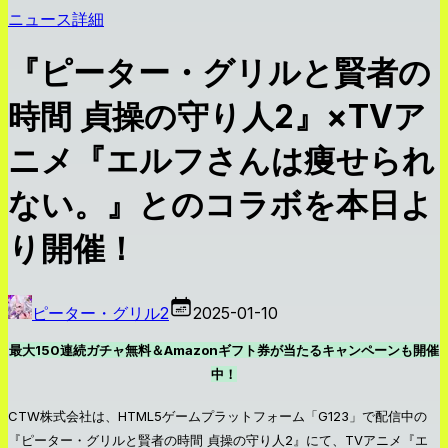
ニュース詳細
『ピーター・グリルと賢者の
時間 貞操の守り人2』×TVア
ニメ『エルフさんは痩せられ
ない。』とのコラボを本日よ
り開催！
ピーター・グリル2
2025-01-10
最大150連続ガチャ無料＆Amazonギフト券が当たるキャンペーンも開催
中！
CTW株式会社は、HTML5ゲームプラットフォーム「G123」で配信中の
『ピーター・グリルと賢者の時間 貞操の守り人2』にて、TVアニメ『エ