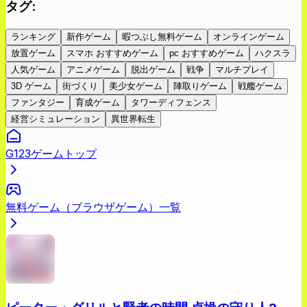
タグ
:
ランキング
新作ゲーム
暇つぶし無料ゲーム
オンラインゲーム
放置ゲーム
スマホ おすすめゲーム
pc おすすめゲーム
ハクスラ
人気ゲーム
アニメゲーム
脱出ゲーム
戦争
マルチプレイ
3D ゲーム
街づくり
美少女ゲーム
陣取りゲーム
戦艦ゲーム
ファンタジー
育成ゲーム
タワーディフェンス
経営シミュレーション
異世界転生
G123ゲームトップ
無料ゲーム（ブラウザゲーム）一覧