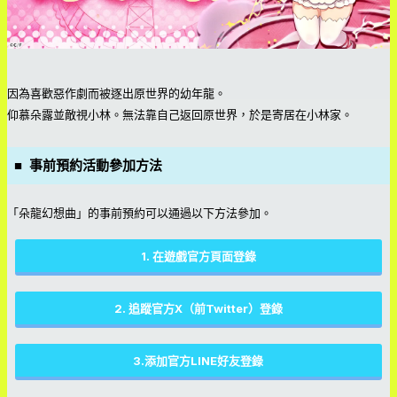
因為喜歡惡作劇而被逐出原世界的幼年龍。
仰慕朵露並敵視小林。無法靠自己返回原世界，於是寄居在小林家。
■ 事前預約活動參加方法
「朵龍幻想曲」的事前預約可以通過以下方法參加。
1. 在遊戲官方頁面登錄
2. 追蹤官方X（前Twitter）登錄
3.添加官方LINE好友登錄