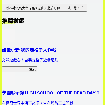
《小林家的龍女僕 朵龍幻想曲》將於1月30日正式上線！
推薦遊戲
蠟筆小新 我的走格子大作戰
充滿遊戲心！自製走格子遊戲體驗
我的走格子大作戰
Start
學園默示錄 HIGH SCHOOL OF THE DEAD DAY 0
在極限世界中活下來吧。生存塔防正式開戰！