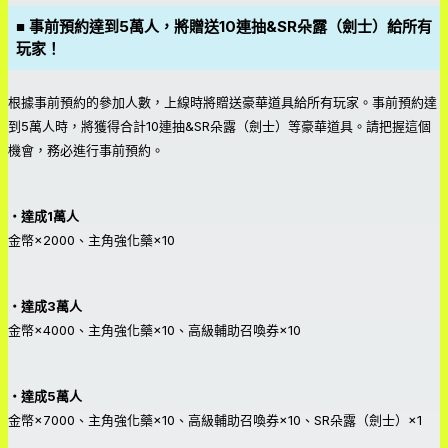
■ 事前預約達到5萬人，將贈送10連抽&SR朵露（劍士）給所有
玩家！
根據事前預約的參加人數，上線時將贈送豪華道具給所有玩家。事前預約達
到5萬人時，將獲得合計10連抽&SR朵露（劍士）等豪華道具。請把握這個
機會，務必進行事前預約。
・達成1萬人
金幣×2000、主角強化藥×10
・達成3萬人
金幣×4000、主角強化藥×10、高級輔助召喚券×10
・達成5萬人
金幣×7000、主角強化藥×10、高級輔助召喚券×10、SR朵露（劍士）×1