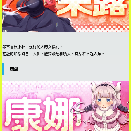
非常喜歡小林，強行闖入的女僕龍。
在龍的形態時會巨大化，能夠飛翔和噴火。有點看不起人類。
康娜