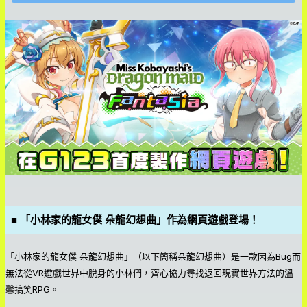
■ 「小林家的龍女僕 朵龍幻想曲」作為網頁遊戲登場！
「小林家的龍女僕 朵龍幻想曲」（以下簡稱朵龍幻想曲）是一款因為Bug而
無法從VR遊戲世界中脫身的小林們，齊心協力尋找返回現實世界方法的溫
馨搞笑RPG。