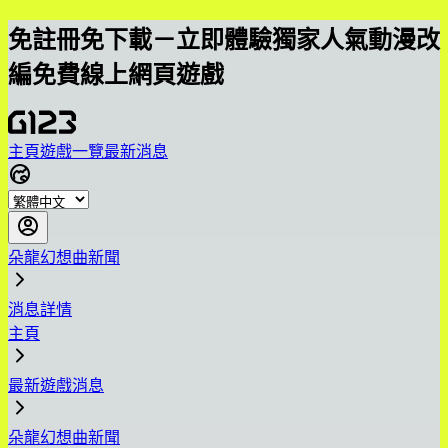
免註冊免下載－立即體驗獨家人氣動漫改
編免費線上網頁遊戲
主頁
遊戲一覽
最新消息
朵龍幻想曲新聞
消息詳情
主頁
最新遊戲消息
朵龍幻想曲新聞