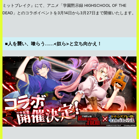
ミットブレイク』にて、アニメ「学園黙示録 HIGHSCHOOL OF THE
DEAD」とのコラボイベントを3月14日から3月27日まで開催いたします。
■人を襲い、喰らう……<奴ら>と立ち向かえ！