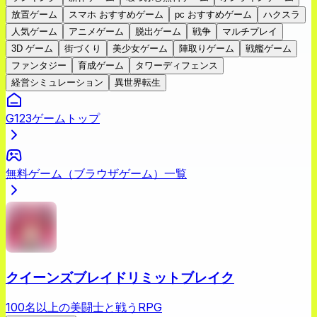
放置ゲーム
スマホ おすすめゲーム
pc おすすめゲーム
ハクスラ
人気ゲーム
アニメゲーム
脱出ゲーム
戦争
マルチプレイ
3D ゲーム
街づくり
美少女ゲーム
陣取りゲーム
戦艦ゲーム
ファンタジー
育成ゲーム
タワーディフェンス
経営シミュレーション
異世界転生
G123ゲームトップ
無料ゲーム（ブラウザゲーム）一覧
クイーンズブレイドリミットブレイク
100名以上の美闘士と戦うRPG