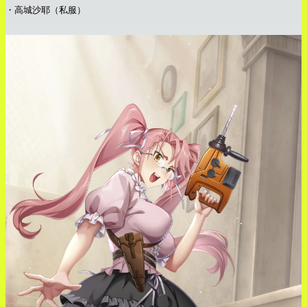
・高城沙耶（私服）