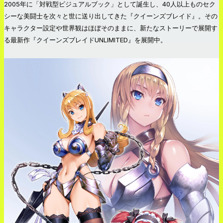
2005年に「対戦型ビジュアルブック」として誕生し、40人以上ものセク
シーな美闘士を次々と世に送り出してきた『クイーンズブレイド』。その
キャラクター設定や世界観はほぼそのままに、新たなストーリーで展開す
る最新作『クイーンズブレイドUNLIMITED』を展開中。