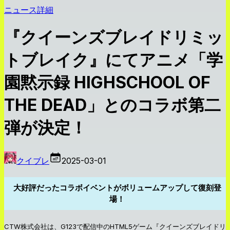
ニュース詳細
『クイーンズブレイドリミッ
トブレイク』にてアニメ「学
園黙示録 HIGHSCHOOL OF
THE DEAD」とのコラボ第二
弾が決定！
クイブレ
2025-03-01
大好評だったコラボイベントがボリュームアップして復刻登
場！
CTW株式会社は、G123で配信中のHTML5ゲーム『クイーンズブレイドリ