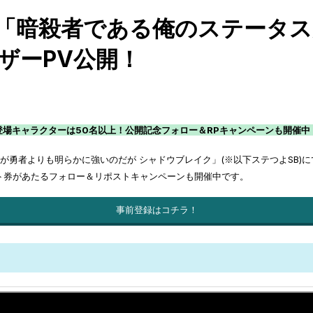
G「暗殺者である俺のステータ
ザーPV公開！
登場キャラクターは50名以上！公開記念フォロー＆RPキャンペーンも開催中
勇者よりも明らかに強いのだが シャドウブレイク」(※以下ステつよSB)にて、
ギフト券があたるフォロー＆リポストキャンペーンも開催中です。
事前登録はコチラ！