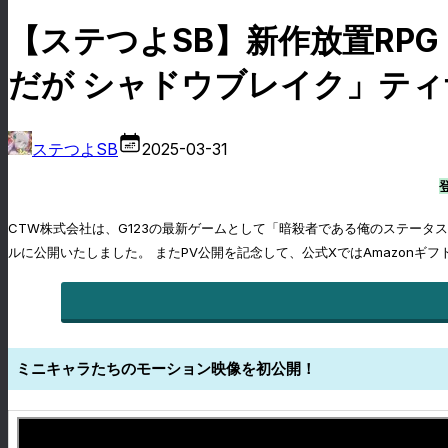
【ステつよSB】新作放置RP
だが シャドウブレイク」ティ
ステつよSB
2025-03-31
CTW株式会社は、G123の最新ゲームとして「暗殺者である俺のステータスが
ルに公開いたしました。 またPV公開を記念して、公式XではAmazon
ミニキャラたちのモーション映像を初公開！