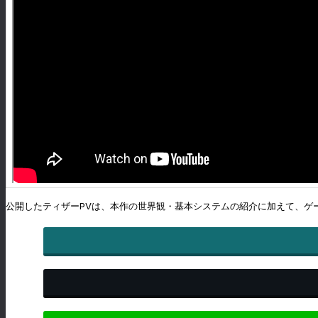
公開したティザーPVは、本作の世界観・基本システムの紹介に加えて、ゲ