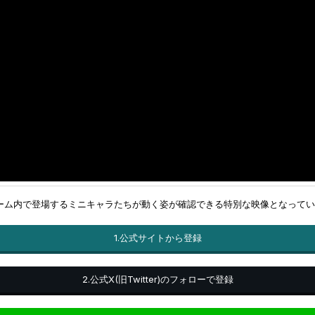
ーム内で登場するミニキャラたちが動く姿が確認できる特別な映像となってい
1.公式サイトから登録
2.公式X(旧Twitter)のフォローで登録