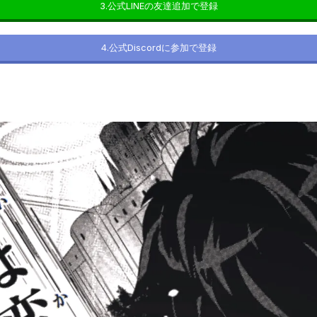
3.公式LINEの友達追加で登録
4.公式Discordに参加で登録