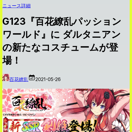
ニュース詳細
G123『百花繚乱パッション
ワールド』に ダルタニアン
の新たなコスチュームが登
場！
百花繚乱
2021-05-26