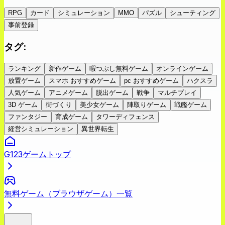
RPG
カード
シミュレーション
MMO
パズル
シューティング
事前登録
タグ
:
ランキング
新作ゲーム
暇つぶし無料ゲーム
オンラインゲーム
放置ゲーム
スマホ おすすめゲーム
pc おすすめゲーム
ハクスラ
人気ゲーム
アニメゲーム
脱出ゲーム
戦争
マルチプレイ
3D ゲーム
街づくり
美少女ゲーム
陣取りゲーム
戦艦ゲーム
ファンタジー
育成ゲーム
タワーディフェンス
経営シミュレーション
異世界転生
G123ゲームトップ
無料ゲーム（ブラウザゲーム）一覧