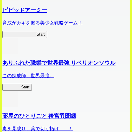
ビビッドアーミー
育成がカギを握る美少女戦略ゲーム！
ビビッドアーミー
Start
ありふれた職業で世界最強 リベリオンソウル
この錬成師、世界最強。
ありリベ
Start
薬屋のひとりごと 後宮異聞録
毒を見破り、薬で切り拓け――！