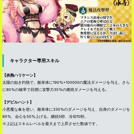
キャラクター専用スキル
【炎熱ハリケーン】
太陽の如き灼熱で、敵単体に190%+100000の魔法ダメージを与え、さら
に80%の確率で目標に攻撃力35%の燃焼ダメージを与える。
【デビルハント】
小悪魔な傘を使い、敵単体に330%のダメージを与え、自身のダメージを
80%、会心を50%上げる。継続5秒、冷却10秒。
※上記はスキルレベルを最大まで上昇させた数値です。