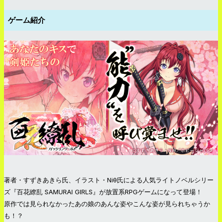
ゲーム紹介
著者・すずきあきら氏、イラスト・Niθ氏による人気ライトノベルシリー
ズ『百花繚乱 SAMURAI GIRLS』が放置系RPGゲームになって登場！
原作では見られなかったあの娘のあんな姿やこんな姿が見られちゃうか
も！？