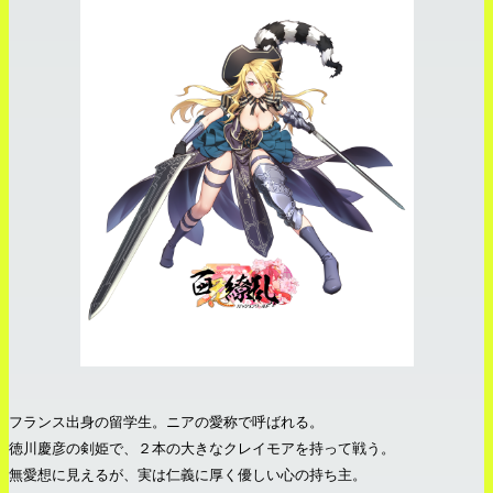
フランス出身の留学生。ニアの愛称で呼ばれる。
徳川慶彦の剣姫で、２本の大きなクレイモアを持って戦う。
無愛想に見えるが、実は仁義に厚く優しい心の持ち主。