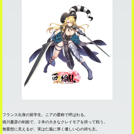
フランス出身の留学生。ニアの愛称で呼ばれる。
徳川慶彦の剣姫で、２本の大きなクレイモアを持って戦う。
無愛想に見えるが、実は仁義に厚く優しい心の持ち主。