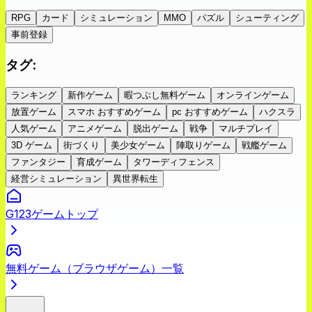
RPG
カード
シミュレーション
MMO
パズル
シューティング
事前登録
タグ
:
ランキング
新作ゲーム
暇つぶし無料ゲーム
オンラインゲーム
放置ゲーム
スマホ おすすめゲーム
pc おすすめゲーム
ハクスラ
人気ゲーム
アニメゲーム
脱出ゲーム
戦争
マルチプレイ
3D ゲーム
街づくり
美少女ゲーム
陣取りゲーム
戦艦ゲーム
ファンタジー
育成ゲーム
タワーディフェンス
経営シミュレーション
異世界転生
G123ゲームトップ
無料ゲーム（ブラウザゲーム）一覧