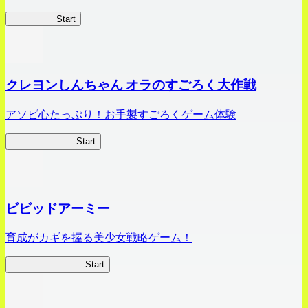
HOTDZero
Start
クレヨンしんちゃん オラのすごろく大作戦
アソビ心たっぷり！お手製すごろくゲーム体験
オラすご大作戦
Start
ビビッドアーミー
育成がカギを握る美少女戦略ゲーム！
ビビッドアーミー
Start