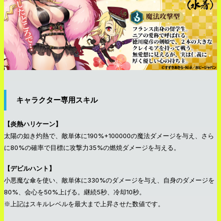
キャラクター専用スキル
【炎熱ハリケーン】
太陽の如き灼熱で、敵単体に190%+100000の魔法ダメージを与え、さら
に80%の確率で目標に攻撃力35%の燃焼ダメージを与える。
【デビルハント】
小悪魔な傘を使い、敵単体に330%のダメージを与え、自身のダメージを
80%、会心を50%上げる。継続5秒、冷却10秒。
※上記はスキルレベルを最大まで上昇させた数値です。