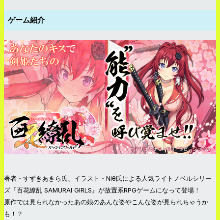
ゲーム紹介
著者・すずきあきら氏、イラスト・Niθ氏による人気ライトノベルシリー
ズ『百花繚乱 SAMURAI GIRLS』が放置系RPGゲームになって登場！
原作では見られなかったあの娘のあんな姿やこんな姿が見られちゃうか
も！？