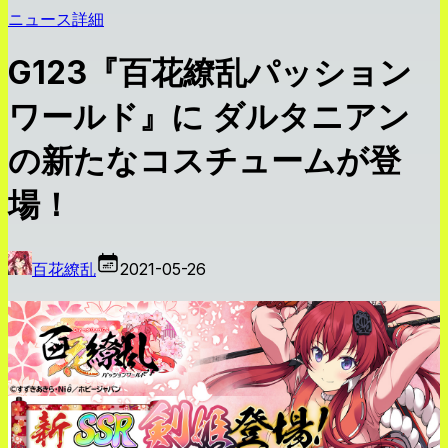
ニュース詳細
G123『百花繚乱パッション
ワールド』に ダルタニアン
の新たなコスチュームが登
場！
百花繚乱
2021-05-26