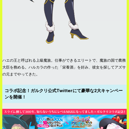
ハエの王と呼ばれる上級魔族。仕事ができるエリートで、魔族の国で農務
大臣を務める。ハルカラの作った「栄養酒」を好み、彼女を探してアズサ
の元までやってきた。
コラボ記念！ガルクリ公式Twitterにて豪華な2大キャンペー
ンを開催！