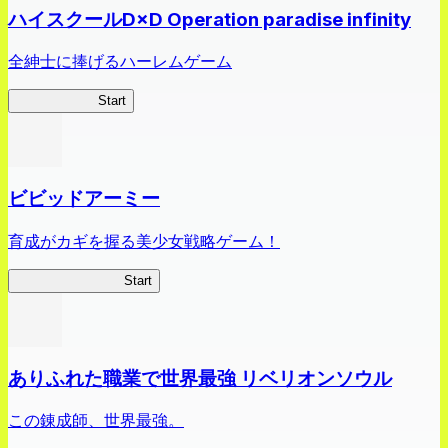
ハイスクールD×D Operation paradise infinity
全紳士に捧げるハーレムゲーム
ハイスクール
Start
ビビッドアーミー
育成がカギを握る美少女戦略ゲーム！
ビビッドアーミー
Start
ありふれた職業で世界最強 リベリオンソウル
この錬成師、世界最強。