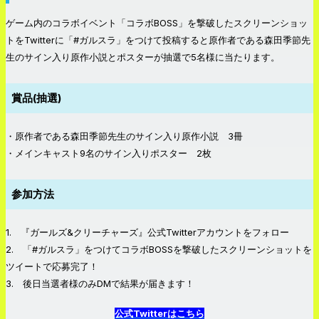
ゲーム内のコラボイベント「コラボBOSS」を撃破したスクリーンショッ
トをTwitterに「#ガルスラ」をつけて投稿すると原作者である森田季節先
生のサイン入り原作小説とポスターが抽選で5名様に当たります。
賞品(抽選)
・原作者である森田季節先生のサイン入り原作小説 3冊
・メインキャスト9名のサイン入りポスター 2枚
参加方法
1. 『ガールズ&クリーチャーズ』公式Twitterアカウントをフォロー
2. 「#ガルスラ」をつけてコラボBOSSを撃破したスクリーンショットを
ツイートで応募完了！
3. 後日当選者様のみDMで結果が届きます！
公式Twitterはこちら