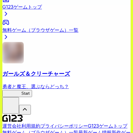
G123ゲームトップ
無料ゲーム（ブラウザゲーム）一覧
ガールズ＆クリーチャーズ
勇者と魔王、選ぶならどっち？
ガルクリ
Start
運営会社
利用規約
プライバシーポリシー
G123ゲームトップ
無料ゲーム（ブラウザゲーム）一覧
最新ゲーム情報
新作ゲー