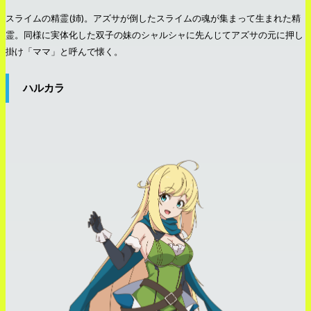
スライムの精霊(姉)。アズサが倒したスライムの魂が集まって生まれた精
霊。同様に実体化した双子の妹のシャルシャに先んじてアズサの元に押し
掛け「ママ」と呼んで懐く。
ハルカラ