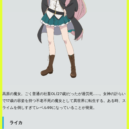
高原の魔女。ごく普通の社畜OL(27歳)だったが過労死……。女神の計らい
で17歳の容姿を持つ不老不死の魔女として異世界に転生する。ある時、ス
ライムを倒しすぎてレベル99になっていることが発覚。
ライカ