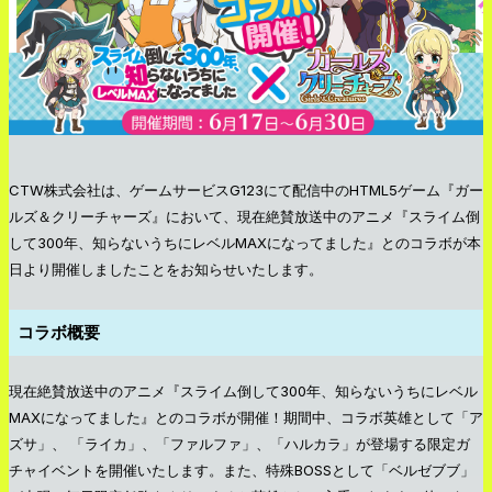
CTW株式会社は、ゲームサービスG123にて配信中のHTML5ゲーム『ガー
ルズ＆クリーチャーズ』において、現在絶賛放送中のアニメ『スライム倒
して300年、知らないうちにレベルMAXになってました』とのコラボが本
日より開催しましたことをお知らせいたします。
コラボ概要
現在絶賛放送中のアニメ『スライム倒して300年、知らないうちにレベル
MAXになってました』とのコラボが開催！期間中、コラボ英雄として「ア
ズサ」、 「ライカ」、「ファルファ」、「ハルカラ」が登場する限定ガ
チャイベントを開催いたします。また、特殊BOSSとして「ベルゼブブ」