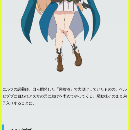
エルフの調薬師。自ら開発した「栄養酒」で大儲けしていたものの、ベル
ゼブブに狙われアズサの元に助けを求めてやってくる。騒動後そのまま弟
子入りすることに。