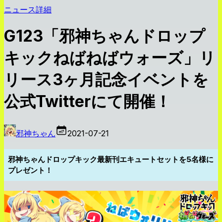
ニュース詳細
G123「邪神ちゃんドロップ
キックねばねばウォーズ」リ
リース3ヶ月記念イベントを
公式Twitterにて開催！
邪神ちゃん
2021-07-21
邪神ちゃんドロップキック最新刊エキュートセットを5名様に
プレゼント！