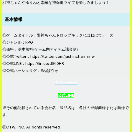
邪神ちゃんやゆりねと素敵な神保町ライフを楽しみましょう！
基本情報
◎ゲームタイトル：邪神ちゃんドロップキックねばねばウォーズ
◎ジャンル：RPG
◎価格：基本無料(ゲーム内アイテム課金制)
◎公式Twitter：https://twitter.com/jashinchan_nnw
◎公式LINE：https://lin.ee/dGIi0HR
◎公式ハッシュタグ：#ねばウォ
公式Twitter
公式LINE
※その他記載されている会社名、製品名は、各社の登録商標または商標で
す。
ⓒCTW, INC. All rights reserved.