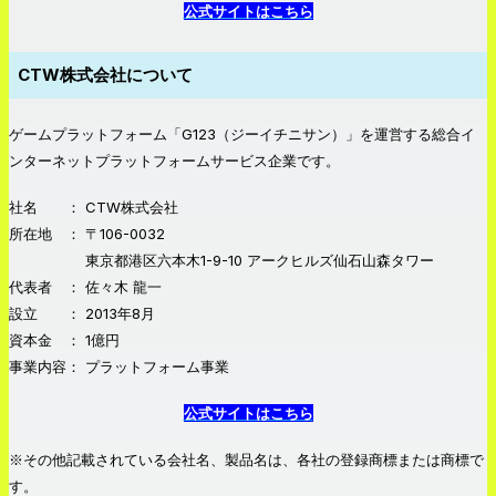
公式サイトはこちら
CTW株式会社について
ゲームプラットフォーム「G123（ジーイチニサン）」を運営する総合イ
ンターネットプラットフォームサービス企業です。
社名 ： CTW株式会社
所在地 ： 〒106-0032
東京都港区六本木1-9-10 アークヒルズ仙石山森タワー
代表者 ： 佐々木 龍一
設立 ： 2013年8月
資本金 ： 1億円
事業内容： プラットフォーム事業
公式サイトはこちら
※その他記載されている会社名、製品名は、各社の登録商標または商標で
す。