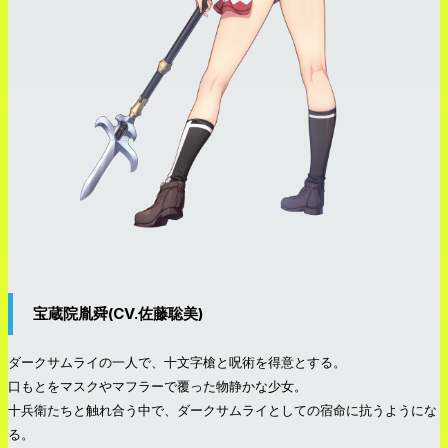
宝蔵院胤舜(CV.佐藤聡美)
ダークサムライの一人で、十文字槍と呪術を得意とする。
口もとをマスクやマフラーで覆った物静かな少女。
十兵衛たちと触れ合う中で、ダークサムライとしての宿命に抗うようにな
る。