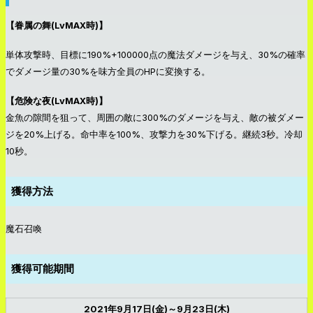
【眷属の舞(LvMAX時)】
単体攻撃時、目標に190%+100000点の魔法ダメージを与え、30%の確率
でダメージ量の30%を味方全員のHPに変換する。
【危険な夜(LvMAX時)】
金魚の隙間を狙って、周囲の敵に300%のダメージを与え、敵の被ダメー
ジを20%上げる。命中率を100%、攻撃力を30%下げる。継続3秒。冷却
10秒。
獲得方法
魔石召喚
獲得可能期間
2021年9月17日(金)～9月23日(木)