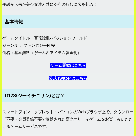
平誠から来た美少女達と共に令和の時代に名を刻め！
基本情報
ゲームタイトル：百花繚乱-パッションワールド
ジャンル： ファンタジーRPG
価格：基本無料（ゲーム内アイテム課金制）
ゲーム開始はこちら
公式Twitterはこちら
G123(ジーイチニサン)とは？
スマートフォン・タブレット・パソコンのWebブラウザ上で、ダウンロー
ド不要・会員登録不要で厳選された高クオリティゲームをお楽しみいただ
けるゲームサービスです。