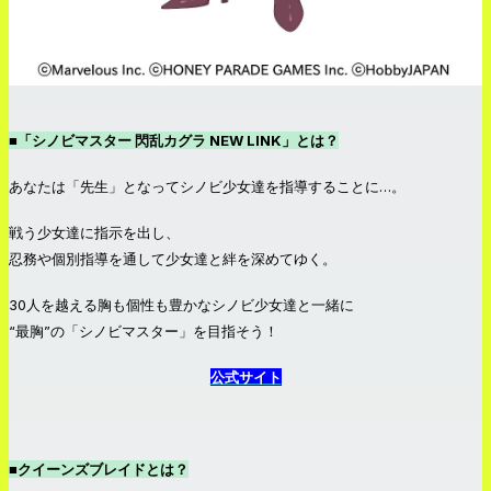
■「シノビマスター 閃乱カグラ NEW LINK」とは？
あなたは「先生」となってシノビ少女達を指導することに…。
戦う少女達に指示を出し、
忍務や個別指導を通して少女達と絆を深めてゆく。
30人を越える胸も個性も豊かなシノビ少女達と一緒に
“最胸”の「シノビマスター」を目指そう！
公式サイト
■クイーンズブレイドとは？