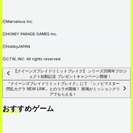
ⓒMarvelous Inc.
ⓒHONEY PARADE GAMES Inc.
ⓒHobbyJAPAN
ⓒCTW, INC. All rights reserved.
【クイーンズブレイドリミットブレイク】 シリーズ20周年プロジ
ェクト始動記念 プレゼントキャンペーン開催！
『クイーンズブレイドリミットブレイク』にて 「シノビマスター
閃乱カグラ NEW LINK」とのコラボ開催！ 斑鳩がミッションクリ
アでもらえる！
おすすめゲーム