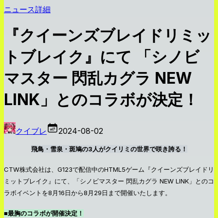
ニュース詳細
『クイーンズブレイドリミッ
トブレイク』にて 「シノビ
マスター 閃乱カグラ NEW
LINK」とのコラボが決定！
クイブレ
2024-08-02
飛鳥・雪泉・斑鳩の3人がクイリミの世界で咲き誇る！
CTW株式会社は、G123で配信中のHTML5ゲーム『クイーンズブレイドリ
ミットブレイク』にて、「シノビマスター 閃乱カグラ NEW LINK」とのコ
ラボイベントを8月16日から8月29日まで開催いたします。
■最胸のコラボが開催決定！