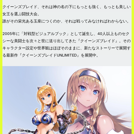
クイーンズブレイド、それは神の名の下にもっとも強く、もっとも美しい
女王を選ぶ闘技大会。
誰がその栄光ある玉座につくのか、それは戦ってみなければわからない。
2005年に「対戦型ビジュアルブック」として誕生し、40人以上ものセク
シーな美闘士を次々と世に送り出してきた『クイーンズブレイド』。その
キャラクター設定や世界観はほぼそのままに、新たなストーリーで展開す
る最新作『クイーンズブレイドUNLIMITED』を展開中。