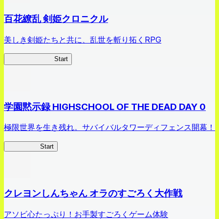
百花繚乱 剣姫クロニクル
美しき剣姫たちと共に、乱世を斬り拓くRPG
剣姫クロニクル
Start
学園黙示録 HIGHSCHOOL OF THE DEAD DAY 0
極限世界を生き残れ。サバイバルタワーディフェンス開幕！
HOTDZero
Start
クレヨンしんちゃん オラのすごろく大作戦
アソビ心たっぷり！お手製すごろくゲーム体験