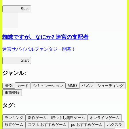
クイブレ
Start
蜘蛛ですが、なにか? 迷宮の支配者
迷宮サバイバルファンタジー開幕！
蜘蛛ラビ
Start
ジャンル
:
RPG
カード
シミュレーション
MMO
パズル
シューティング
事前登録
タグ
:
ランキング
新作ゲーム
暇つぶし無料ゲーム
オンラインゲーム
放置ゲーム
スマホ おすすめゲーム
pc おすすめゲーム
ハクスラ