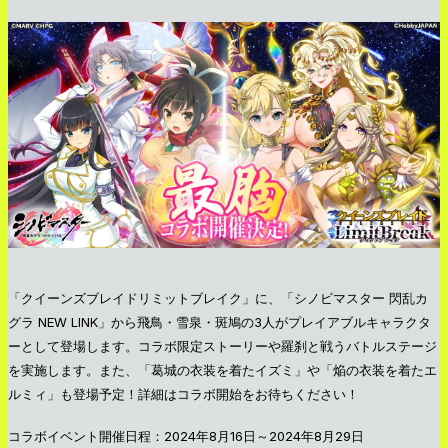
「クイーンズブレイドリミットブレイク」に、「シノビマスター 閃乱カ
グラ NEW LINK」から飛鳥・雪泉・斑鳩の3人がプレイアブルキャラクタ
ーとして登場します。コラボ限定ストーリーや羅刹と戦うバトルステージ
を実施します。また、「葛城の衣装を着たイズミ」や「焔の衣装を着たエ
ルミィ」も登場予定！詳細はコラボ開始をお待ちください！
コラボイベント開催日程：2024年8月16日～2024年8月29日