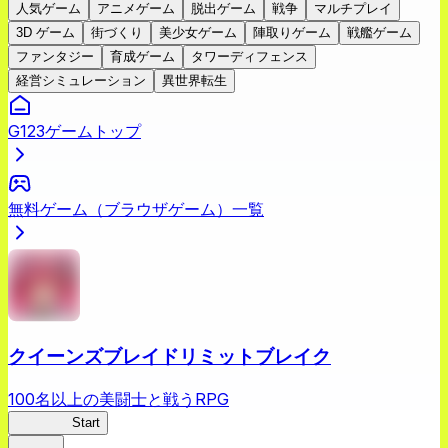
人気ゲーム
アニメゲーム
脱出ゲーム
戦争
マルチプレイ
3D ゲーム
街づくり
美少女ゲーム
陣取りゲーム
戦艦ゲーム
ファンタジー
育成ゲーム
タワーディフェンス
経営シミュレーション
異世界転生
G123ゲームトップ
無料ゲーム（ブラウザゲーム）一覧
クイーンズブレイドリミットブレイク
100名以上の美闘士と戦うRPG
クイブレ
Start