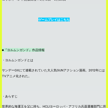
ゲームプレイはこちら
■
『ヨルムンガンド』作品情報
・ヨルムンガンドとは
サンデーGXにて連載されていた大人気GUNアクション漫画。2012年には
TVアニメ化された。
・あらすじ
世界的な海運王を父に持ち、HCLIヨーロッパ・アフリカ兵器運搬部門に所