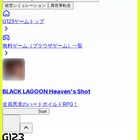
経営シミュレーション
異世界転生
G123ゲームトップ
無料ゲーム（ブラウザゲーム）一覧
BLACK LAGOON Heaven's Shot
全員悪党のハードボイルドRPG！
BLACK LAGOON
Start