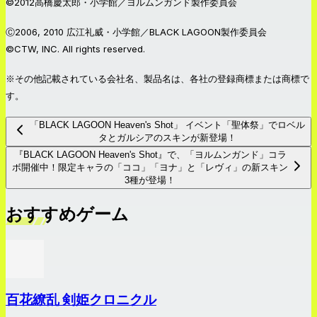
©2012高橋慶太郎・小学館／ヨルムンガンド製作委員会
Ⓒ2006, 2010 広江礼威・小学館／BLACK LAGOON製作委員会
©CTW, INC. All rights reserved.
※その他記載されている会社名、製品名は、各社の登録商標または商標で
す。
「BLACK LAGOON Heaven's Shot」 イベント「聖体祭」でロベル
タとガルシアのスキンが新登場！
『BLACK LAGOON Heaven's Shot』で、「ヨルムンガンド」コラ
ボ開催中！限定キャラの「ココ」「ヨナ」と「レヴィ」の新スキン
3種が登場！
おすすめゲーム
百花繚乱 剣姫クロニクル