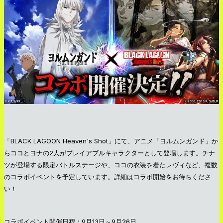
「
BLACK LAGOON Heaven's Shot
」にて、アニメ「ヨルムンガンド」か
らココとヨナの2人がプレイアブルキャラクターとして登場します。チナ
ツが登場する限定バトルステージや、ココの衣装を着たレヴィなど、複数
のコラボイベントを予定しています。詳細はコラボ開始をお待ちくださ
い！
コラボイベント開催日程：9月13日～9月26日