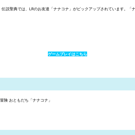
。伝説聖典では、LRのお友達「ナナコナ」がピックアップされています。「
ゲームプレイはこちら