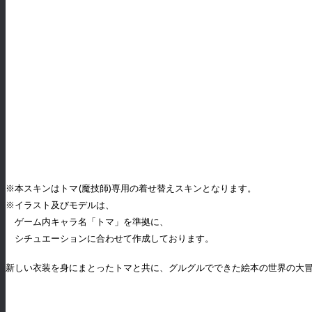
※本スキンはトマ(魔技師)専用の着せ替えスキンとなります。
※イラスト及びモデルは、
ゲーム内キャラ名「トマ」を準拠に、
シチュエーションに合わせて作成しております。
新しい衣装を身にまとったトマと共に、グルグルでできた絵本の世界の大