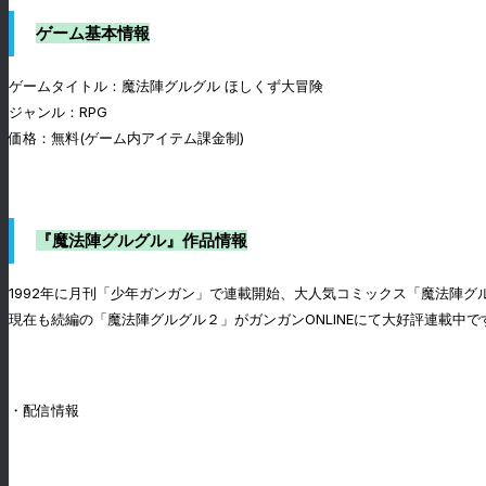
ゲーム基本情報
ゲームタイトル：魔法陣グルグル ほしくず大冒険
ジャンル：RPG
価格：無料(ゲーム内アイテム課金制)
『魔法陣グルグル』作品情報
1992年に月刊「少年ガンガン」で連載開始、大人気コミックス「魔法陣グル
現在も続編の「魔法陣グルグル２」がガンガンONLINEにて大好評連載中で
・配信情報