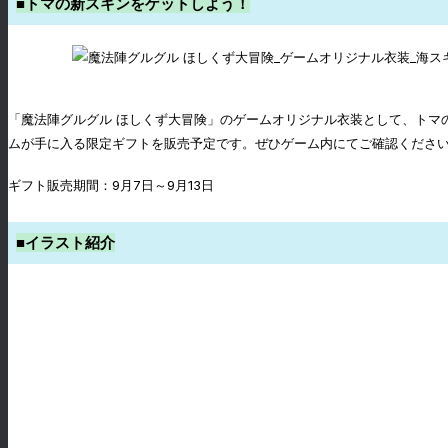
■トマの新スキンをゲットしよう！
「魔法陣グルグル ほしくず大冒険」のゲームオリジナル衣装として、トマ
ムが手に入る限定ギフトを販売予定です。ぜひゲーム内にてご確認くださ
ギフト販売期間：9月7日～9月13日
■イラスト紹介