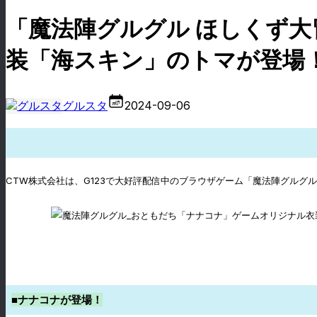
「魔法陣グルグル ほしくず大
装「海スキン」のトマが登場
グルスタ
2024-09-06
CTW株式会社は、G123で大好評配信中のブラウザゲーム「魔法陣グル
■ナナコナが登場！