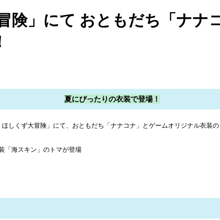
冒険」にて おともだち「ナナ
！
夏にぴったりの衣装で登場！
グル ほしくず大冒険」にて、おともだち「ナナコナ」とゲームオリジナル衣装