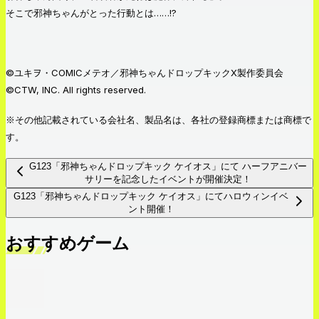
そこで邪神ちゃんがとった行動とは……!?
©ユキヲ・COMICメテオ／邪神ちゃんドロップキックX製作委員会
©CTW, INC. All rights reserved.
※その他記載されている会社名、製品名は、各社の登録商標または商標で
す。
G123「邪神ちゃんドロップキック ケイオス」にて ハーフアニバー
サリーを記念したイベントが開催決定！
G123「邪神ちゃんドロップキック ケイオス」にてハロウィンイベ
ント開催！
おすすめゲーム