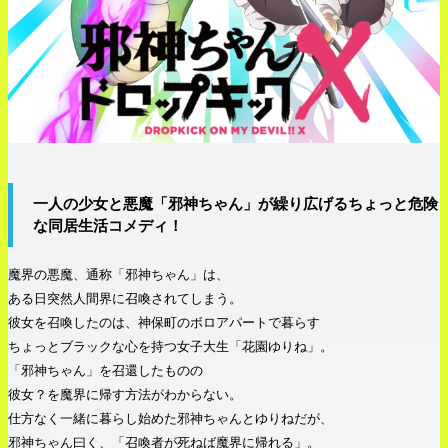
一人の少女と悪魔「邪神ちゃん」が繰り広げるちょっと危険
な同居生活コメディ！
魔界の悪魔、通称「邪神ちゃん」は、
ある日突然人間界に召喚されてしまう。
彼女を召喚したのは、神保町のボロアパートで暮らす
ちょっとブラックな心を持つ女子大生「花園ゆりね」。
「邪神ちゃん」を召還したものの
彼女？を魔界に帰す方法がわからない。
仕方なく一緒に暮らし始めた邪神ちゃんとゆりねだが、
邪神ちゃん曰く、「召喚者が死ねば魔界に帰れる」。