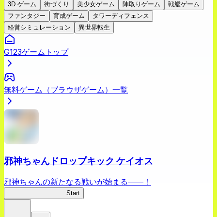
3D ゲーム
街づくり
美少女ゲーム
陣取りゲーム
戦艦ゲーム
ファンタジー
育成ゲーム
タワーディフェンス
経営シミュレーション
異世界転生
G123ゲームトップ
無料ゲーム（ブラウザゲーム）一覧
邪神ちゃんドロップキック ケイオス
邪神ちゃんの新たなる戦いが始まる――！
邪神ちゃんケイオス
Start