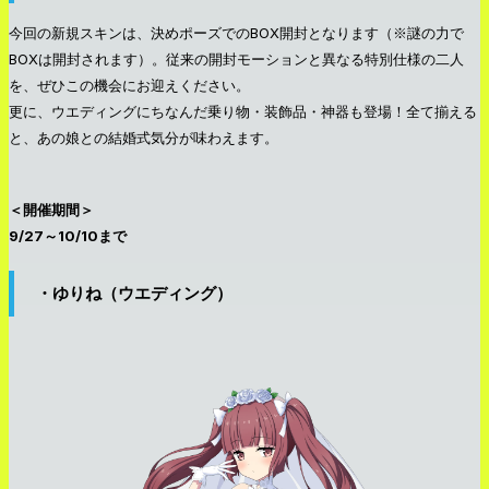
今回の新規スキンは、決めポーズでのBOX開封となります（※謎の力で
BOXは開封されます）。従来の開封モーションと異なる特別仕様の二人
を、ぜひこの機会にお迎えください。
更に、ウエディングにちなんだ乗り物・装飾品・神器も登場！全て揃える
と、あの娘との結婚式気分が味わえます。
＜開催期間＞
9/27～10/10まで
・ゆりね（ウエディング）