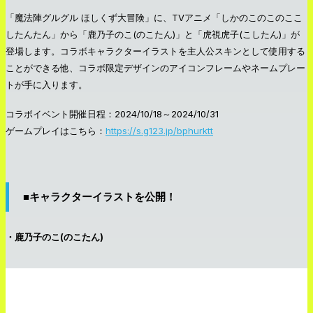
「魔法陣グルグル ほしくず大冒険」に、TVアニメ「しかのこのこのここ
したんたん」から「鹿乃子のこ(のこたん)」と「虎視虎子(こしたん)」が
登場します。コラボキャラクターイラストを主人公スキンとして使用する
ことができる他、コラボ限定デザインのアイコンフレームやネームプレー
トが手に入ります。
コラボイベント開催日程：2024/10/18～2024/10/31
ゲームプレイはこちら：
https://s.g123.jp/bphurktt
■キャラクターイラストを公開！
・鹿乃子のこ(のこたん)