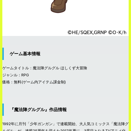
ゲーム基本情報
ゲームタイトル：魔法陣グルグル ほしくず大冒険
ジャンル：RPG
価格：無料(ゲーム内アイテム課金制)
『魔法陣グルグル』作品情報
1992年に月刊「少年ガンガン」で連載開始、大人気コミックス「魔法陣グ
ルグル」が、連載25周年を迎えた2017年夏に、3度目となるTVアニメ化