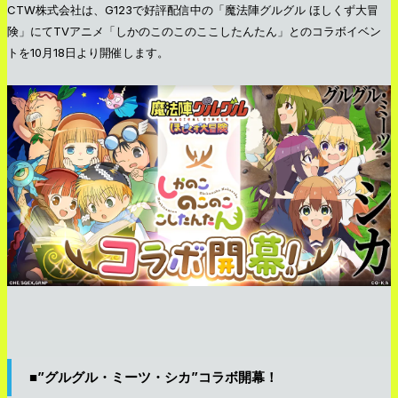
CTW株式会社は、G123で好評配信中の「魔法陣グルグル ほしくず大冒
険」にてTVアニメ「しかのこのこのここしたんたん」とのコラボイベン
トを10月18日より開催します。
■”グルグル・ミーツ・シカ”コラボ開幕！