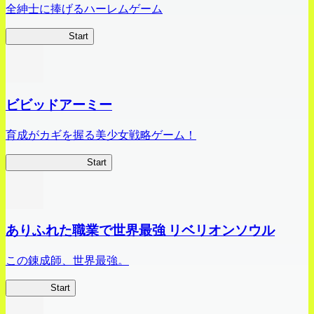
全紳士に捧げるハーレムゲーム
ハイスクール
Start
ビビッドアーミー
育成がカギを握る美少女戦略ゲーム！
ビビッドアーミー
Start
ありふれた職業で世界最強 リベリオンソウル
この錬成師、世界最強。
ありリベ
Start