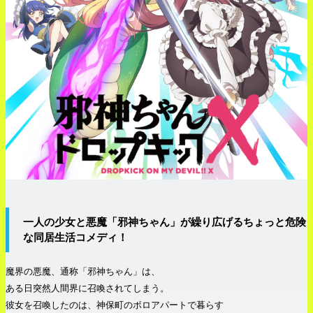
一人の少女と悪魔「邪神ちゃん」が繰り広げるちょっと危険
な同居生活コメディ！
魔界の悪魔、通称「邪神ちゃん」は、
ある日突然人間界に召喚されてしまう。
彼女を召喚したのは、神保町のボロアパートで暮らす