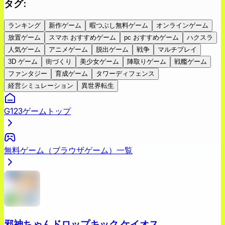
タグ
:
ランキング
新作ゲーム
暇つぶし無料ゲーム
オンラインゲーム
放置ゲーム
スマホ おすすめゲーム
pc おすすめゲーム
ハクスラ
人気ゲーム
アニメゲーム
脱出ゲーム
戦争
マルチプレイ
3D ゲーム
街づくり
美少女ゲーム
陣取りゲーム
戦艦ゲーム
ファンタジー
育成ゲーム
タワーディフェンス
経営シミュレーション
異世界転生
G123ゲームトップ
無料ゲーム（ブラウザゲーム）一覧
邪神ちゃんドロップキック ケイオス