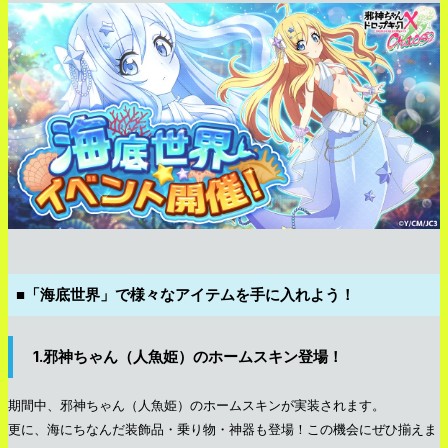
■「海底世界」で様々なアイテムを手に入れよう！
1.邪神ちゃん（人魚姫）のホームスキン登場！
期間中、邪神ちゃん（人魚姫）のホームスキンが実装されます。
更に、海にちなんだ装飾品・乗り物・神器も登場！この機会にぜひ揃えま