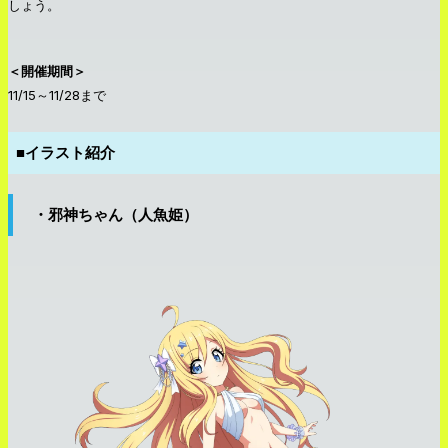
しょう。
＜開催期間＞
11/15～11/28まで
■イラスト紹介
・邪神ちゃん（人魚姫）