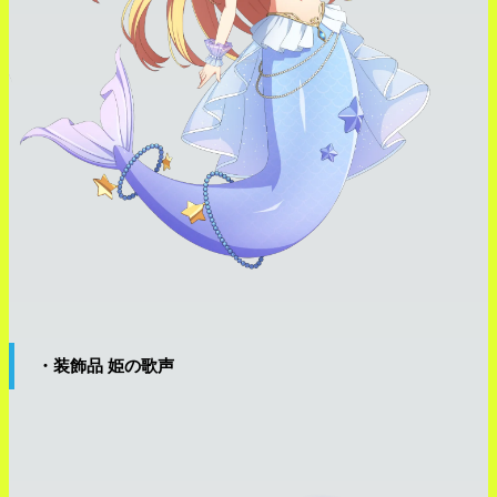
・装飾品 姫の歌声