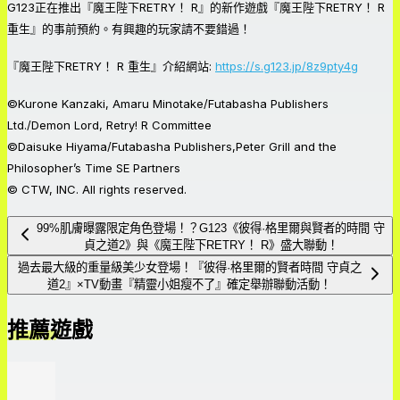
G123正在推出『魔王陛下RETRY！ R』的新作遊戲『魔王陛下RETRY！ R
重生』的事前預約。有興趣的玩家請不要錯過！
『魔王陛下RETRY！ R 重生』介紹網站:
https://s.g123.jp/8z9pty4g
©Kurone Kanzaki, Amaru Minotake/Futabasha Publishers
Ltd./Demon Lord, Retry! R Committee
©Daisuke Hiyama/Futabasha Publishers,Peter Grill and the
Philosopher’s Time SE Partners
© CTW, INC. All rights reserved.
99%肌膚曝露限定角色登場！？G123《彼得·格里爾與賢者的時間 守
貞之道2》與《魔王陛下RETRY！ R》盛大聯動！
過去最大級的重量級美少女登場！『彼得·格里爾的賢者時間 守貞之
道2』×TV動畫『精靈小姐瘦不了』確定舉辦聯動活動！
推薦遊戲