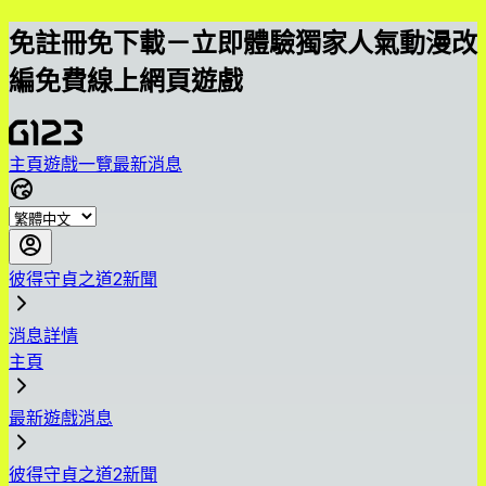
免註冊免下載－立即體驗獨家人氣動漫改
編免費線上網頁遊戲
主頁
遊戲一覽
最新消息
彼得守貞之道2新聞
消息詳情
主頁
最新遊戲消息
彼得守貞之道2新聞