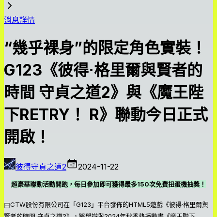
消息詳情
“幾乎裸身”的限定角色實裝！
G123《彼得·格里爾與賢者的
時間 守貞之道2》與《魔王陛
下RETRY！ R》聯動今日正式
開啟！
彼得守貞之道2
2024-11-22
超豪華聯動活動開跑，每日參加即可獲得最多150次免費扭蛋機抽獎！
由CTW股份有限公司在「G123」平台發佈的HTML5遊戲《彼得·格里爾與
賢者的時間 守貞之道2》，將舉辦與2024年秋季熱播動畫《魔王陛下