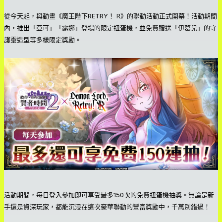
從今天起，與動畫《魔王陛下RETRY！ R》的聯動活動正式開幕！活動期間
內，推出「亞可」「露娜」登場的限定扭蛋機，並免費贈送「伊葛兒」的守
護靈造型等多樣限定獎勵。
活動期間，每日登入參加即可享受最多150次的免費扭蛋機抽獎。無論是新
手還是資深玩家，都能沉浸在這次豪華聯動的豐富獎勵中，千萬別錯過！