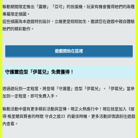
聯動期間限定推出「露娜」「亞可」的扭蛋機，玩家有機會獲得她們的兩種
專屬限定插圖。
這些插圖為本遊戲特別設計，立繪更是栩栩如生，邀請您在遊戲中親自體驗
她們的精彩動作。
遊戲開始在這裡
守護靈造型「伊葛兒」免費獲得！
透過遊玩到一定程度，將登場「守護靈」造型「伊葛兒」。「伊葛兒」當參
加到一定程度，即可免費入手。
聯動活動中還有更多精彩活動與宣傳，現正火熱進行中！現在就是加入《彼
得·格里爾與賢者的時間 守貞之道2》的最佳時機，更多活動詳情請前往遊戲
內查看。