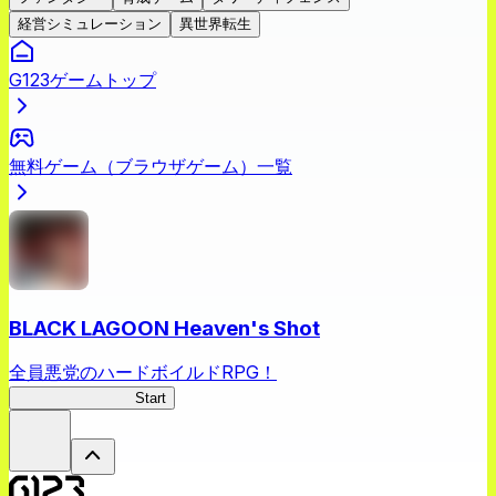
経営シミュレーション
異世界転生
G123ゲームトップ
無料ゲーム（ブラウザゲーム）一覧
BLACK LAGOON Heaven's Shot
全員悪党のハードボイルドRPG！
BLACK LAGOON
Start