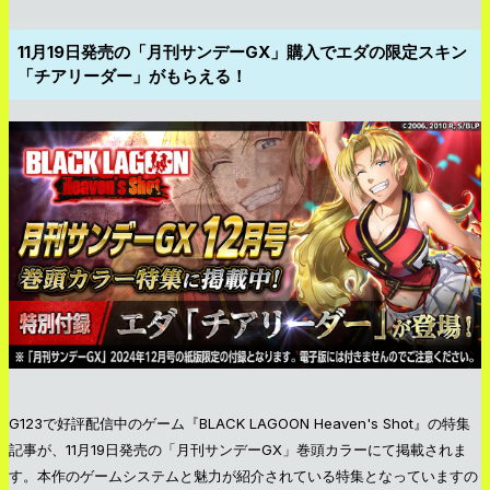
11月19日発売の「月刊サンデーGX」購入でエダの限定スキン
「チアリーダー」がもらえる！
G123で好評配信中のゲーム『BLACK LAGOON Heaven's Shot』の特集
記事が、11月19日発売の「月刊サンデーGX」巻頭カラーにて掲載されま
す。本作のゲームシステムと魅力が紹介されている特集となっていますの