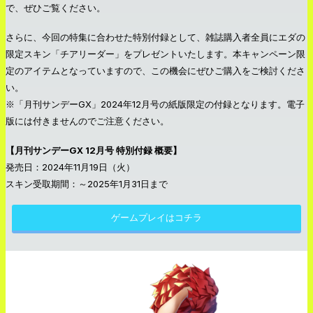
で、ぜひご覧ください。
さらに、今回の特集に合わせた特別付録として、雑誌購入者全員にエダの
限定スキン「チアリーダー」をプレゼントいたします。本キャンペーン限
定のアイテムとなっていますので、この機会にぜひご購入をご検討くださ
い。
※「月刊サンデーGX」2024年12月号の紙版限定の付録となります。電子
版には付きませんのでご注意ください。
【月刊サンデーGX 12月号 特別付録 概要】
発売日：2024年11月19日（火）
スキン受取期間：～2025年1月31日まで
ゲームプレイはコチラ