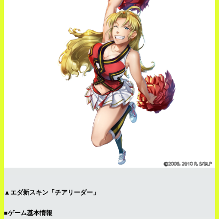
▲エダ新スキン「チアリーダー」
■ゲーム基本情報