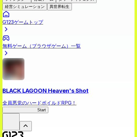
経営シミュレーション
異世界転生
G123ゲームトップ
無料ゲーム（ブラウザゲーム）一覧
BLACK LAGOON Heaven's Shot
全員悪党のハードボイルドRPG！
BLACK LAGOON
Start