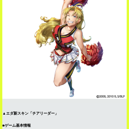
▲エダ新スキン「チアリーダー」
■ゲーム基本情報