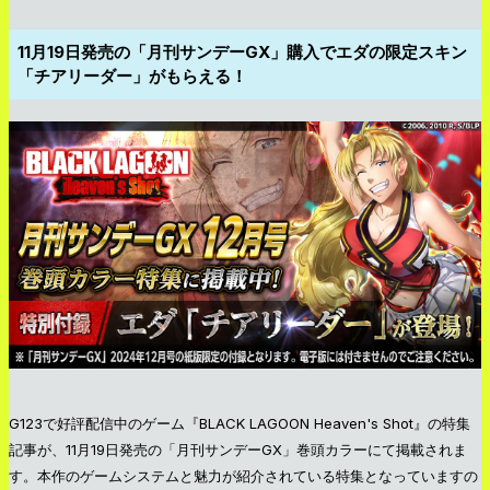
11月19日発売の「月刊サンデーGX」購入でエダの限定スキン
「チアリーダー」がもらえる！
G123で好評配信中のゲーム『BLACK LAGOON Heaven's Shot』の特集
記事が、11月19日発売の「月刊サンデーGX」巻頭カラーにて掲載されま
す。本作のゲームシステムと魅力が紹介されている特集となっていますの