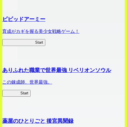
ビビッドアーミー
育成がカギを握る美少女戦略ゲーム！
ビビッドアーミー
Start
ありふれた職業で世界最強 リベリオンソウル
この錬成師、世界最強。
ありリベ
Start
薬屋のひとりごと 後宮異聞録