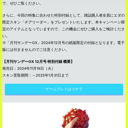
で、ぜひご覧ください。
さらに、今回の特集に合わせた特別付録として、雑誌購入者全員にエダの
限定スキン「チアリーダー」をプレゼントいたします。本キャンペーン限
定のアイテムとなっていますので、この機会にぜひご購入をご検討くださ
い。
※「月刊サンデーGX」2024年12月号の紙版限定の付録となります。電子
版には付きませんのでご注意ください。
【月刊サンデーGX 12月号 特別付録 概要】
発売日：2024年11月19日（火）
スキン受取期間：～2025年1月31日まで
ゲームプレイはコチラ