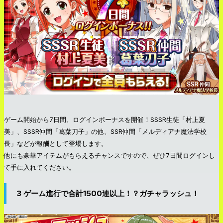
ゲーム開始から7日間、ログインボーナスを開催！SSSR生徒「村上夏
美」、SSSR仲間「葛葉刀子」の他、SSR仲間「メルディアナ魔法学校
長」などが報酬として登場します。
他にも豪華アイテムがもらえるチャンスですので、ぜひ7日間ログインし
て手に入れてください。
3 ゲーム進行で合計1500連以上！？ガチャラッシュ！