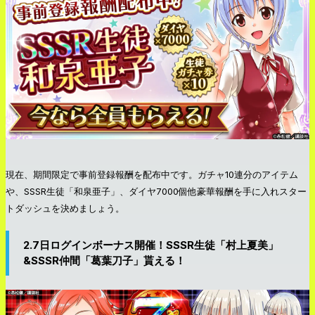
現在、期間限定で事前登録報酬を配布中です。ガチャ10連分のアイテム
や、SSSR生徒「和泉亜子」、ダイヤ7000個他豪華報酬を手に入れスター
トダッシュを決めましょう。
2.7日ログインボーナス開催！SSSR生徒「村上夏美」
&SSSR仲間「葛葉刀子」貰える！