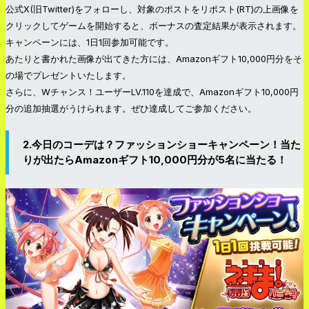
公式X(旧Twitter)をフォローし、対象のポストをリポスト(RT)の上画像を
クリックしてゲームを開始すると、ボーナスの査定結果が表示されます。
キャンペーンには、1日1回参加可能です。
あたりと書かれた画像が出てきた方には、Amazonギフト10,000円分をそ
の場でプレゼントいたします。
さらに、Wチャンス！ユーザーLV.110を達成で、Amazonギフト10,000円
分の追加抽選がうけられます。ぜひ達成してご参加ください。
2.今日のコーデは？ファッションショーキャンペーン！当た
りが出たらAmazonギフト10,000円分が5名に当たる！