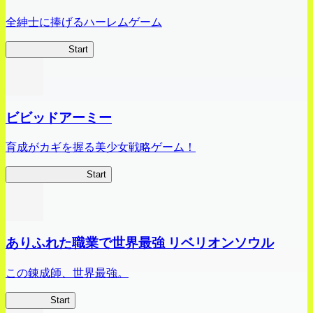
全紳士に捧げるハーレムゲーム
ハイスクール
Start
ビビッドアーミー
育成がカギを握る美少女戦略ゲーム！
ビビッドアーミー
Start
ありふれた職業で世界最強 リベリオンソウル
この錬成師、世界最強。
ありリベ
Start