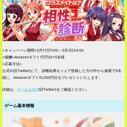
<キャンペーン期間>2月17日11:00～3月3日24:00
<報酬>Amazonギフト1万円分×5名様
<応募方法>
公式X(旧Twitter)にて、診断結果をシェア投稿した方の中から抽選で5名
様に、Amazonギフト10,000円分をプレゼントいたします。
詳細は、
ゲーム公式X
(旧Twitter)をご確認ください。
ゲーム基本情報