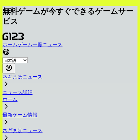
無料ゲームが今すぐできるゲームサー
ビス
ホーム
ゲーム一覧
ニュース
ネギまほニュース
ニュース詳細
ホーム
最新ゲーム情報
ネギまほニュース