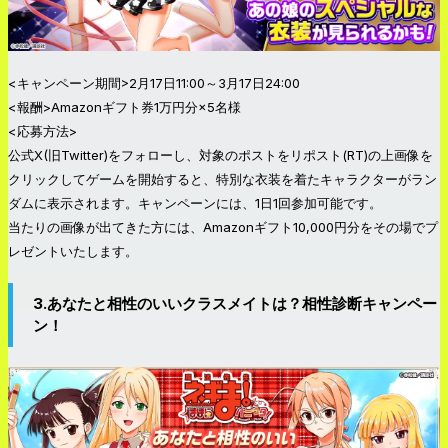
<キャンペーン期間>2月17日11:00～3月17日24:00
<報酬>Amazonギフト券1万円分×5名様
<応募方法>
公式X(旧Twitter)をフォローし、対象のポストをリポスト(RT)の上画像を
クリックしてゲームを開始すると、特別な衣装を着たキャラクターがラン
ダムに表示されます。キャンペーンには、1日1回参加可能です。
当たりの画像が出てきた方には、Amazonギフト10,000円分をその場でプ
レゼントいたします。
3.あなたと相性のいいクラスメイトは？相性診断キャンペー
ン！