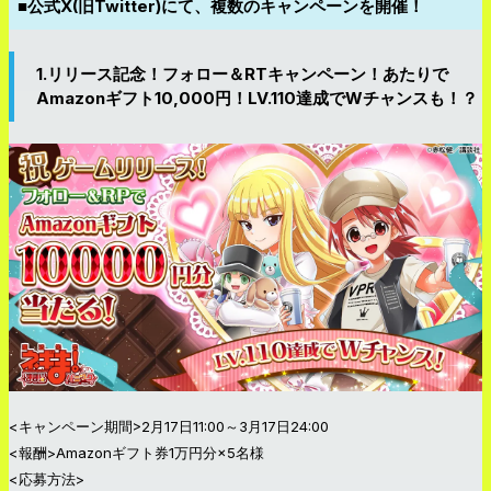
■公式X(旧Twitter)にて、複数のキャンペーンを開催！
1.リリース記念！フォロー＆RTキャンペーン！あたりで
Amazonギフト10,000円！LV.110達成でWチャンスも！？
<キャンペーン期間>2月17日11:00～3月17日24:00
<報酬>Amazonギフト券1万円分×5名様
<応募方法>