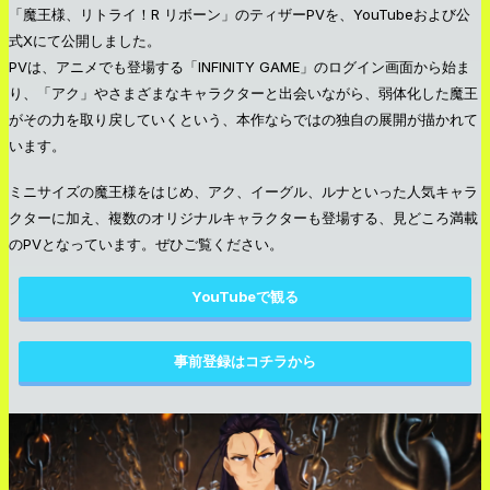
「魔王様、リトライ！R リボーン」のティザーPVを、YouTubeおよび公
式Xにて公開しました。
PVは、アニメでも登場する「INFINITY GAME」のログイン画面から始ま
り、「アク」やさまざまなキャラクターと出会いながら、弱体化した魔王
がその力を取り戻していくという、本作ならではの独自の展開が描かれて
います。
ミニサイズの魔王様をはじめ、アク、イーグル、ルナといった人気キャラ
クターに加え、複数のオリジナルキャラクターも登場する、見どころ満載
のPVとなっています。ぜひご覧ください。
YouTubeで観る
事前登録はコチラから