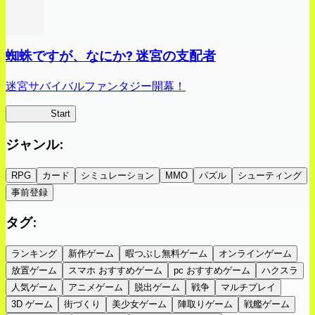
蜘蛛ですが、なにか? 迷宮の支配者
迷宮サバイバルファンタジー開幕！
蜘蛛ラビ
Start
ジャンル
:
RPG
カード
シミュレーション
MMO
パズル
シューティング
事前登録
タグ
:
ランキング
新作ゲーム
暇つぶし無料ゲーム
オンラインゲーム
放置ゲーム
スマホ おすすめゲーム
pc おすすめゲーム
ハクスラ
人気ゲーム
アニメゲーム
脱出ゲーム
戦争
マルチプレイ
3D ゲーム
街づくり
美少女ゲーム
陣取りゲーム
戦艦ゲーム