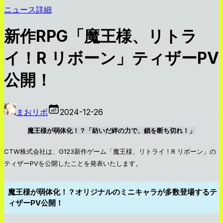
ニュース詳細
新作RPG「魔王様、リトラ
イ！R リボーン」ティザーPV
公開！
まおリボ
2024-12-26
魔王様が弱体化！？「紡いだ絆の力で、鎖を断ち切れ！」
CTW株式会社は、G123新作ゲーム「魔王様、リトライ！R リボーン」の
ティザーPVを公開したことを発表いたします。
魔王様が弱体化！？オリジナルのミニキャラが多数登場するテ
ィザーPV公開！