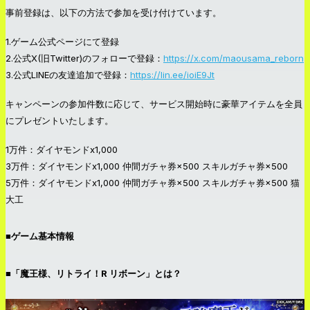
事前登録は、以下の方法で参加を受け付けています。
1.ゲーム公式ページにて登録
2.公式X(旧Twitter)のフォローで登録：
https://x.com/maousama_reborn
3.公式LINEの友達追加で登録：
https://lin.ee/ioiE9Jt
キャンペーンの参加件数に応じて、サービス開始時に豪華アイテムを全員
にプレゼントいたします。
1万件：ダイヤモンドx1,000
3万件：ダイヤモンドx1,000 仲間ガチャ券×500 スキルガチャ券×500
5万件：ダイヤモンドx1,000 仲間ガチャ券×500 スキルガチャ券×500 猫
大工
■ゲーム基本情報
■「魔王様、リトライ！R リボーン」とは？