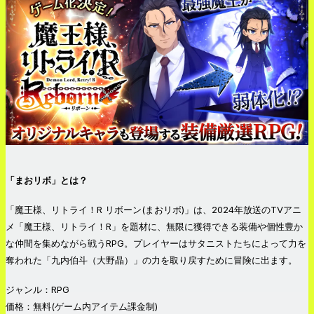
「まおリボ」とは？
「魔王様、リトライ！R リボーン(まおリボ)」は、2024年放送のTVアニ
メ「魔王様、リトライ！R」を題材に、無限に獲得できる装備や個性豊か
な仲間を集めながら戦うRPG。プレイヤーはサタニストたちによって力を
奪われた「九内伯斗（大野晶）」の力を取り戻すために冒険に出ます。
ジャンル：RPG
価格：無料(ゲーム内アイテム課金制)