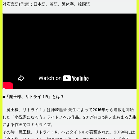
対応言語(予定)：日本語、英語、繁体字、韓国語
■「魔王様、リトライ！R」とは？
「魔王様、リトライ！」は神埼黒音 先生によって2016年から連載を開始
した「小説家になろう」ライトノベル作品。2017年には身ノ丈あまる先生
による作画でコミカライズ。
その時「魔王様、リトライ！R」へとタイトルが変更された。2019年には