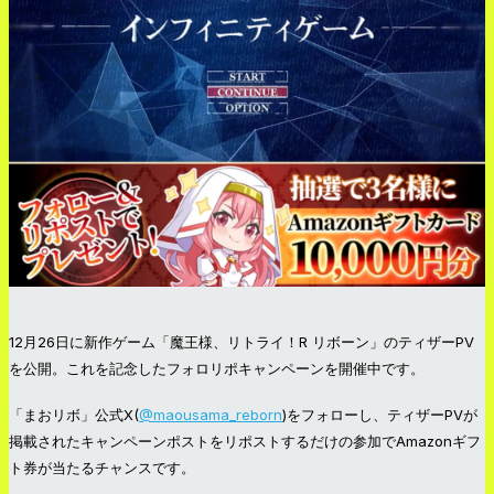
12月26日に新作ゲーム「魔王様、リトライ！R リボーン」のティザーPV
を公開。これを記念したフォロリポキャンペーンを開催中です。
「まおリボ」公式X(
@maousama_reborn
)をフォローし、ティザーPVが
掲載されたキャンペーンポストをリポストするだけの参加でAmazonギフ
ト券が当たるチャンスです。