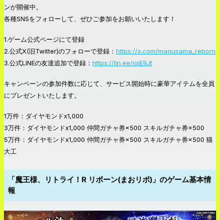
ンが開催中。
各種SNSをフォローして、ぜひご参加をお願いいたします！
1.ゲーム公式ページにて登録
2.公式X(旧Twitter)のフォローで登録：
https://x.com/maousama_reborn
3.公式LINEの友達追加で登録：
https://lin.ee/ioiE9Jt
キャンペーンの参加件数に応じて、サービス開始時に豪華アイテムを全員
にプレゼントいたします。
1万件：ダイヤモンドx1,000
3万件：ダイヤモンドx1,000 仲間ガチャ券×500 スキルガチャ券×500
5万件：ダイヤモンドx1,000 仲間ガチャ券×500 スキルガチャ券×500 猫
大工
「魔王様、リトライ！R リボーン(まおリボ)」のゲーム基本情
報