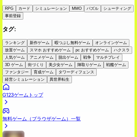
RPG
カード
シミュレーション
MMO
パズル
シューティング
事前登録
タグ
:
ランキング
新作ゲーム
暇つぶし無料ゲーム
オンラインゲーム
放置ゲーム
スマホ おすすめゲーム
pc おすすめゲーム
ハクスラ
人気ゲーム
アニメゲーム
脱出ゲーム
戦争
マルチプレイ
3D ゲーム
街づくり
美少女ゲーム
陣取りゲーム
戦艦ゲーム
ファンタジー
育成ゲーム
タワーディフェンス
経営シミュレーション
異世界転生
G123ゲームトップ
無料ゲーム（ブラウザゲーム）一覧