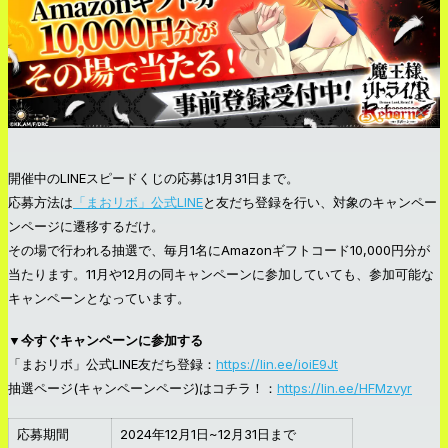
開催中のLINEスピードくじの応募は1月31日まで。
応募方法は
「まおリボ」公式LINE
と友だち登録を行い、対象のキャンペー
ンページに遷移するだけ。
その場で行われる抽選で、毎月1名にAmazonギフトコード10,000円分が
当たります。11月や12月の同キャンペーンに参加していても、参加可能な
キャンペーンとなっています。
▼今すぐキャンペーンに参加する
「まおリボ」公式LINE友だち登録：
https://lin.ee/ioiE9Jt
抽選ページ(キャンペーンページ)はコチラ！：
https://lin.ee/HFMzvyr
応募期間
2024年12月1日~12月31日まで