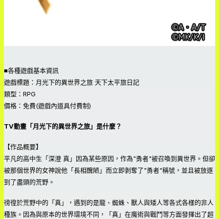
■各種遊戲基本資訊
遊戲標題：月光下的異世界之旅 天下太平旅日記
類型：RPG
價格：免費(遊戲內道具付費制)
TV動畫「月光下的異世界之旅」是什麼？
【作品概要】
平凡的高中生「深澄 真」因為某些原因，作為"勇者"被召喚到異世界。但卻
被那個世界的女神說他「長相醜陋」而立即剝奪了"勇者"稱號，並且被放逐
到了盡頭的荒野。
徬徨於荒野中的「真」，遇到的是龍、蜘蛛、獸人與矮人等各式各樣的非人
種族。因為與原本的世界環境不同，「真」在魔術與戰鬥等方面發揮出了超