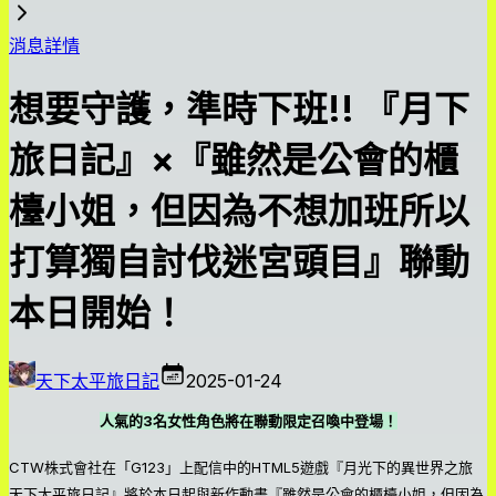
消息詳情
想要守護，準時下班!! 『月下
旅日記』×『雖然是公會的櫃
檯小姐，但因為不想加班所以
打算獨自討伐迷宮頭目』聯動
本日開始！
天下太平旅日記
2025-01-24
人氣的3名女性角色將在聯動限定召喚中登場！
CTW株式會社在「G123」上配信中的HTML5遊戲『月光下的異世界之旅
天下太平旅日記』將於本日起與新作動畫『雖然是公會的櫃檯小姐，但因為