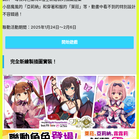
小惡魔風的「亞莉納」和穿著和服的「萊菈」等，動畫中看不到的特別設計
不容錯過！
聯動活動期間：2025年1月24日～2月6日
開始遊戲
完全新繪製插圖實裝！