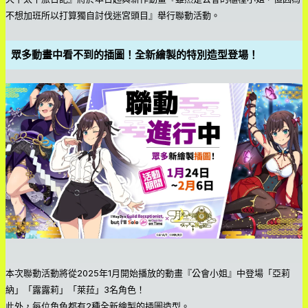
不想加班所以打算獨自討伐迷宮頭目』舉行聯動活動。
眾多動畫中看不到的插圖！全新繪製的特別造型登場！
本次聯動活動將從2025年1月開始播放的動畫『公會小姐』中登場「亞莉
納」「露露莉」「萊菈」3名角色！
此外，每位角色都有2種全新繪製的插圖造型。