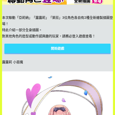
本次聯動「亞莉納」「露露莉」「萊菈」3位角色各自有2種全新繪製插圖登
場！
特此介紹一部分全身插圖。
對其他角色的造型或動作感興趣的玩家，請務必登入遊戲查看！
開始遊戲
露露莉 小惡魔