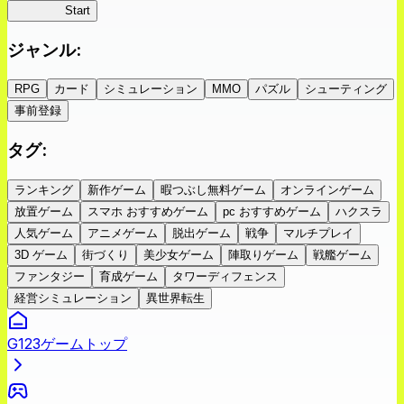
蜘蛛ラビ
Start
ジャンル
:
RPG
カード
シミュレーション
MMO
パズル
シューティング
事前登録
タグ
:
ランキング
新作ゲーム
暇つぶし無料ゲーム
オンラインゲーム
放置ゲーム
スマホ おすすめゲーム
pc おすすめゲーム
ハクスラ
人気ゲーム
アニメゲーム
脱出ゲーム
戦争
マルチプレイ
3D ゲーム
街づくり
美少女ゲーム
陣取りゲーム
戦艦ゲーム
ファンタジー
育成ゲーム
タワーディフェンス
経営シミュレーション
異世界転生
G123ゲームトップ