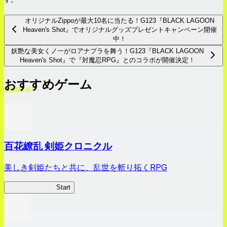
オリジナルZippoが最大10名に当たる！G123『BLACK LAGOON
Heaven's Shot』でオリジナルグッズプレゼントキャンペーン開催
中！
妖艶な美女くノ一がロアナプラを舞う！G123『BLACK LAGOON
Heaven's Shot』で『対魔忍RPG』とのコラボが開催決定！
おすすめゲーム
百花繚乱 剣姫クロニクル
美しき剣姫たちと共に、乱世を斬り拓くRPG
剣姫クロニクル
Start