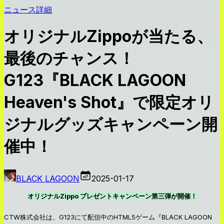
ニュース詳細
オリジナルZippoが当たる、
最後のチャンス！
G123『BLACK LAGOON
Heaven's Shot』で限定オリ
ジナルグッズキャンペーン開
催中！
BLACK LAGOON
2025-01-17
オリジナルZippo プレゼントキャンペーン第三弾が開催！
CTW株式会社は、G123にて配信中のHTML5ゲーム『BLACK LAGOON