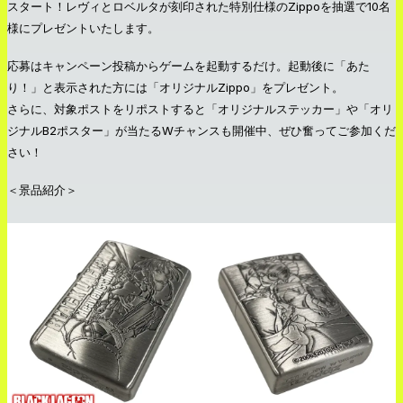
スタート！レヴィとロベルタが刻印された特別仕様のZippoを抽選で10名
様にプレゼントいたします。
応募はキャンペーン投稿からゲームを起動するだけ。起動後に「あた
り！」と表示された方には「オリジナルZippo」をプレゼント。
さらに、対象ポストをリポストすると「オリジナルステッカー」や「オリ
ジナルB2ポスター」が当たるWチャンスも開催中、ぜひ奮ってご参加くだ
さい！
＜景品紹介＞