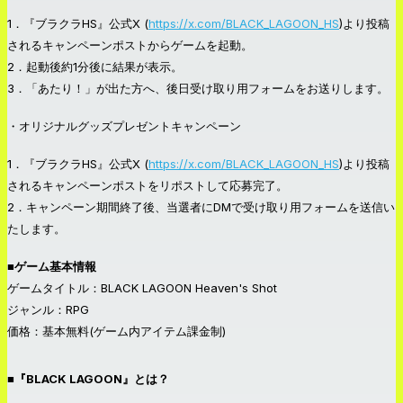
1．『ブラクラHS』公式X (
https://x.com/BLACK_LAGOON_HS
)より投稿
されるキャンペーンポストからゲームを起動。
2．起動後約1分後に結果が表示。
3．「あたり！」が出た方へ、後日受け取り用フォームをお送りします。
・オリジナルグッズプレゼントキャンペーン
1．『ブラクラHS』公式X (
https://x.com/BLACK_LAGOON_HS
)より投稿
されるキャンペーンポストをリポストして応募完了。
2．キャンペーン期間終了後、当選者にDMで受け取り用フォームを送信い
たします。
■ゲーム基本情報
ゲームタイトル：BLACK LAGOON Heaven's Shot
ジャンル：RPG
価格：基本無料(ゲーム内アイテム課金制)
■『BLACK LAGOON』とは？