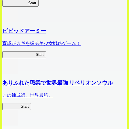
ハイスクール
Start
ビビッドアーミー
育成がカギを握る美少女戦略ゲーム！
ビビッドアーミー
Start
ありふれた職業で世界最強 リベリオンソウル
この錬成師、世界最強。
ありリベ
Start