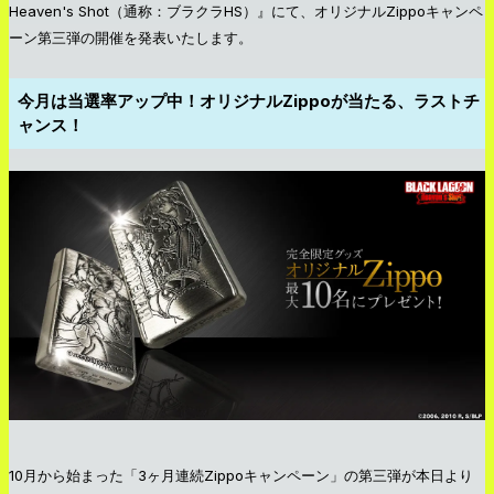
Heaven's Shot（通称：ブラクラHS）』にて、オリジナルZippoキャンペ
ーン第三弾の開催を発表いたします。
今月は当選率アップ中！オリジナルZippoが当たる、ラストチ
ャンス！
10月から始まった「3ヶ月連続Zippoキャンペーン」の第三弾が本日より