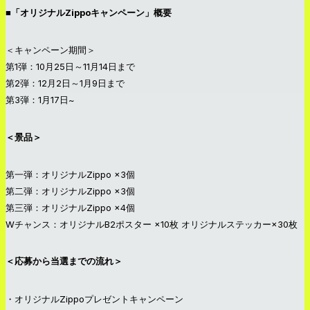
■「オリジナルZippoキャンペーン」概要
＜キャンペーン期間＞
第1弾：10月25日～11月14日まで
第2弾：12月2日～1月9日まで
第3弾：1月17日~
＜景品＞
第一弾：オリジナルZippo ×3個
第二弾：オリジナルZippo ×3個
第三弾：オリジナルZippo ×4個
Wチャンス：オリジナルB2ポスター ×10枚 オリジナルステッカー×30枚
＜応募から当選までの流れ＞
・オリジナルZippoプレゼントキャンペーン