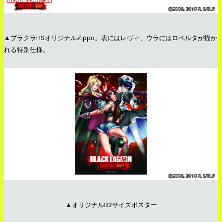
▲ブラクラHSオリジナルZippo。表にはレヴィ、ウラにはロベルタが描か
れる特別仕様。
▲オリジナルB2サイズポスター