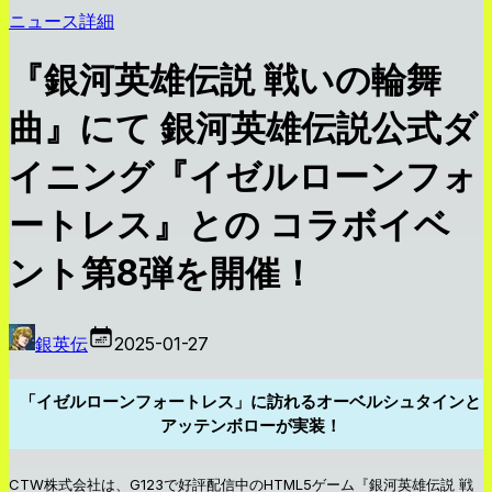
ニュース詳細
『銀河英雄伝説 戦いの輪舞
曲』にて 銀河英雄伝説公式ダ
イニング『イゼルローンフォ
ートレス』との コラボイベ
ント第8弾を開催！
銀英伝
2025-01-27
「イゼルローンフォートレス」に訪れるオーベルシュタインと
アッテンボローが実装！
CTW株式会社は、G123で好評配信中のHTML5ゲーム『銀河英雄伝説 戦