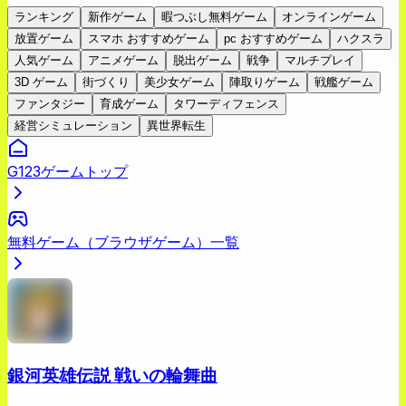
ランキング
新作ゲーム
暇つぶし無料ゲーム
オンラインゲーム
放置ゲーム
スマホ おすすめゲーム
pc おすすめゲーム
ハクスラ
人気ゲーム
アニメゲーム
脱出ゲーム
戦争
マルチプレイ
3D ゲーム
街づくり
美少女ゲーム
陣取りゲーム
戦艦ゲーム
ファンタジー
育成ゲーム
タワーディフェンス
経営シミュレーション
異世界転生
G123ゲームトップ
無料ゲーム（ブラウザゲーム）一覧
銀河英雄伝説 戦いの輪舞曲