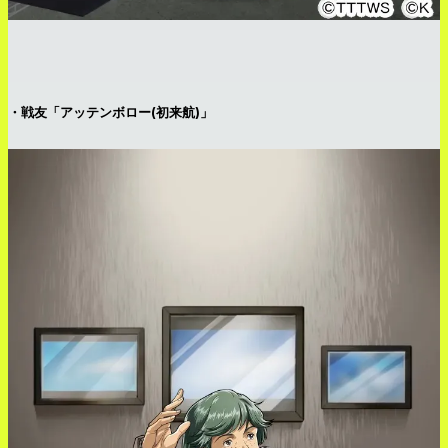
・戦友「アッテンボロー(初来航)」