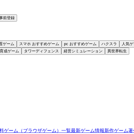
事前登録
置ゲーム
スマホ おすすめゲーム
pc おすすめゲーム
ハクスラ
人気ゲ
育成ゲーム
タワーディフェンス
経営シミュレーション
異世界転生
料ゲーム（ブラウザゲーム）一覧
最新ゲーム情報
新作ゲーム
著