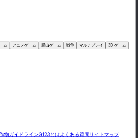
ーム
アニメゲーム
脱出ゲーム
戦争
マルチプレイ
3D ゲーム
作物ガイドライン
G123とは
よくある質問
サイトマップ