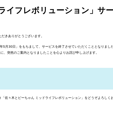
ドライフレボリューション」サ
ただきありがとうございます。
5年5月30日」をもちまして、サービスを終了させていただくこととなりまし
共に、突然のご案内となりましたことを心よりお詫び申し上げます。
続き「佐々木とピーちゃん ミッドライフレボリューション」をどうぞよろしく