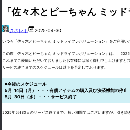
「佐々木とピーちゃん ミッ
ささレボ
2025-04-30
いつも「佐々木とピーちゃん ミッドライフレボリューション」をご利用い
この度「佐々木とピーちゃん ミッドライフレボリューション」は、「202
これまでご愛顧いただいておりましたお客様には深く御礼申し上げますと
サービス終了までのスケジュールは以下を予定しております。
■今後のスケジュール
5月 14日（月）・・・有償アイテムの購入及び決済機能の停止
5月 30日（水）・・・サービス終了
2025年5月30日のサービス終了まで、短い期間ではございますが、引き