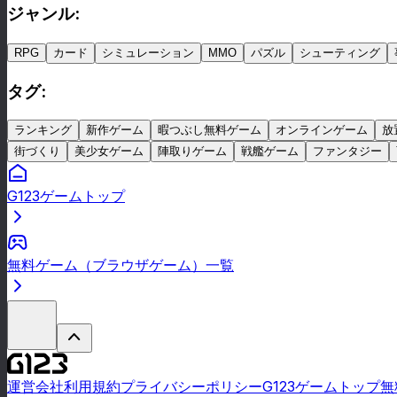
ジャンル
:
RPG
カード
シミュレーション
MMO
パズル
シューティング
タグ
:
ランキング
新作ゲーム
暇つぶし無料ゲーム
オンラインゲーム
放
街づくり
美少女ゲーム
陣取りゲーム
戦艦ゲーム
ファンタジー
G123ゲームトップ
無料ゲーム（ブラウザゲーム）一覧
運営会社
利用規約
プライバシーポリシー
G123ゲームトップ
無