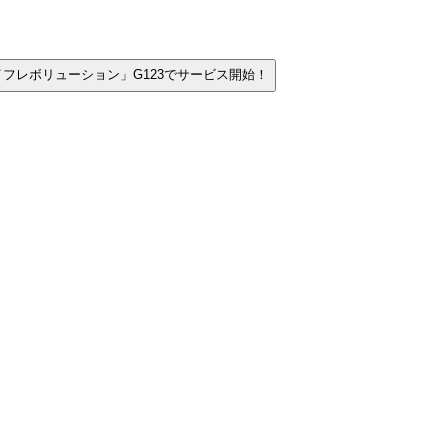
フレボリューション」G123でサービス開始！