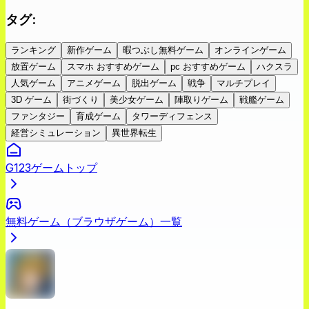
タグ
:
ランキング
新作ゲーム
暇つぶし無料ゲーム
オンラインゲーム
放置ゲーム
スマホ おすすめゲーム
pc おすすめゲーム
ハクスラ
人気ゲーム
アニメゲーム
脱出ゲーム
戦争
マルチプレイ
3D ゲーム
街づくり
美少女ゲーム
陣取りゲーム
戦艦ゲーム
ファンタジー
育成ゲーム
タワーディフェンス
経営シミュレーション
異世界転生
G123ゲームトップ
無料ゲーム（ブラウザゲーム）一覧