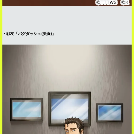
・戦友「バグダッシュ(美食)」