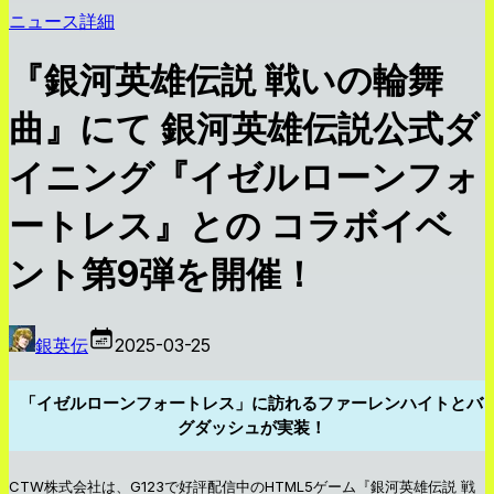
ニュース詳細
『銀河英雄伝説 戦いの輪舞
曲』にて 銀河英雄伝説公式ダ
イニング『イゼルローンフォ
ートレス』との コラボイベ
ント第9弾を開催！
銀英伝
2025-03-25
「イゼルローンフォートレス」に訪れるファーレンハイトとバ
グダッシュが実装！
CTW株式会社は、G123で好評配信中のHTML5ゲーム『銀河英雄伝説 戦