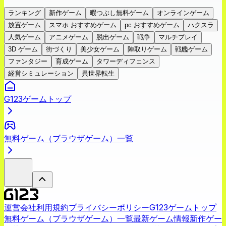
ランキング
新作ゲーム
暇つぶし無料ゲーム
オンラインゲーム
放置ゲーム
スマホ おすすめゲーム
pc おすすめゲーム
ハクスラ
人気ゲーム
アニメゲーム
脱出ゲーム
戦争
マルチプレイ
3D ゲーム
街づくり
美少女ゲーム
陣取りゲーム
戦艦ゲーム
ファンタジー
育成ゲーム
タワーディフェンス
経営シミュレーション
異世界転生
G123ゲームトップ
無料ゲーム（ブラウザゲーム）一覧
運営会社
利用規約
プライバシーポリシー
G123ゲームトップ
無料ゲーム（ブラウザゲーム）一覧
最新ゲーム情報
新作ゲー