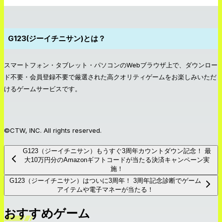
G123(ジーイチニサン)とは？
スマートフォン・タブレット・パソコンのWebブラウザ上で、ダウンロー
ド不要・会員登録不要で厳選された高クオリティゲームをお楽しみいただ
けるゲームサービスです。
©CTW, INC. All rights reserved.
G123（ジーイチニサン）もうすぐ3周年カウントダウン記念！ 最
大10万円分のAmazonギフトコードが当たる決済キャンペーン実
施！
G123（ジーイチニサン）はついに3周年！ 3周年記念診断でゲーム
アイテムや電子マネーが当たる！
おすすめゲーム