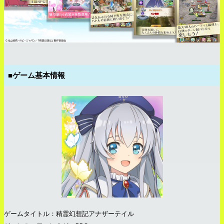
■ゲーム基本情報
ゲームタイトル：精霊幻想記アナザーテイル