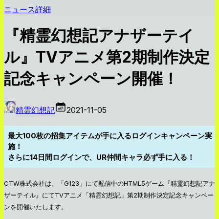
ニュース詳細
『精霊幻想記アナザーテイ
ル』TVアニメ第2期制作決定
記念キャンペーン開催！
精霊幻想記
2021-11-05
最大100枚の招集アイテムが手に入るログインキャンペーン実
施！
さらに14日間ログインで、UR仲間キャラ必ず手に入る！
CTW株式会社は、「G123」にて配信中のHTML5ゲーム『精霊幻想記アナ
ザーテイル』にてTVアニメ「精霊幻想記」第2期制作決定記念キャンペー
ンを開催いたします。