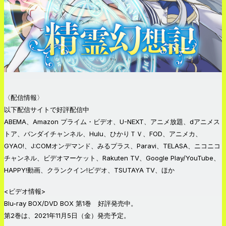
〈配信情報〉
以下配信サイトで好評配信中
ABEMA、Amazon プライム・ビデオ、U-NEXT、アニメ放題、dアニメス
トア、バンダイチャンネル、Hulu、ひかりＴＶ、FOD、アニメカ、
GYAO!、J:COMオンデマンド、みるプラス、Paravi、TELASA、ニコニコ
チャンネル、ビデオマーケット、Rakuten TV、Google Play/YouTube、
HAPPY!動画、クランクイン!ビデオ、TSUTAYA TV、ほか
<ビデオ情報>
Blu-ray BOX/DVD BOX 第1巻 好評発売中。
第2巻は、2021年11月5日（金）発売予定。