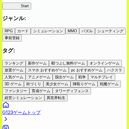
蜘蛛ラビ
Start
ジャンル
:
RPG
カード
シミュレーション
MMO
パズル
シューティング
事前登録
タグ
:
ランキング
新作ゲーム
暇つぶし無料ゲーム
オンラインゲーム
放置ゲーム
スマホ おすすめゲーム
pc おすすめゲーム
ハクスラ
人気ゲーム
アニメゲーム
脱出ゲーム
戦争
マルチプレイ
3D ゲーム
街づくり
美少女ゲーム
陣取りゲーム
戦艦ゲーム
ファンタジー
育成ゲーム
タワーディフェンス
経営シミュレーション
異世界転生
G123ゲームトップ