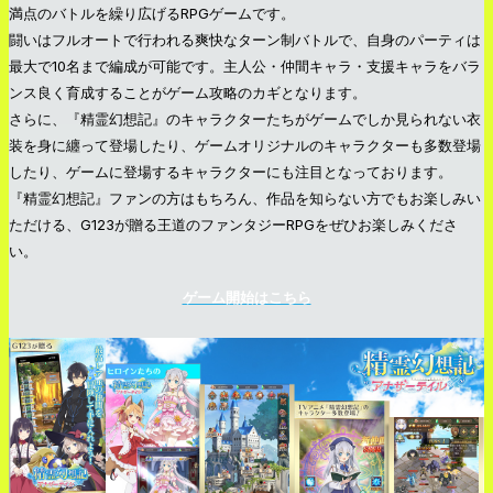
満点のバトルを繰り広げるRPGゲームです。
闘いはフルオートで行われる爽快なターン制バトルで、自身のパーティは
最大で10名まで編成が可能です。主人公・仲間キャラ・支援キャラをバラ
ンス良く育成することがゲーム攻略のカギとなります。
さらに、『精霊幻想記』のキャラクターたちがゲームでしか見られない衣
装を身に纏って登場したり、ゲームオリジナルのキャラクターも多数登場
したり、ゲームに登場するキャラクターにも注目となっております。
『精霊幻想記』ファンの方はもちろん、作品を知らない方でもお楽しみい
ただける、G123が贈る王道のファンタジーRPGをぜひお楽しみくださ
い。
ゲーム開始はこちら