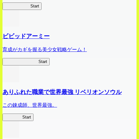
ハイスクール
Start
ビビッドアーミー
育成がカギを握る美少女戦略ゲーム！
ビビッドアーミー
Start
ありふれた職業で世界最強 リベリオンソウル
この錬成師、世界最強。
ありリベ
Start