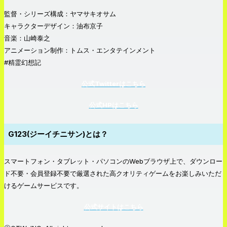
監督・シリーズ構成：ヤマサキオサム
キャラクターデザイン：油布京子
音楽：山崎泰之
アニメーション制作：トムス・エンタテインメント
#精霊幻想記
公式Twitterはこちら
公式HPはこちら
G123(ジーイチニサン)とは？
スマートフォン・タブレット・パソコンのWebブラウザ上で、ダウンロー
ド不要・会員登録不要で厳選された高クオリティゲームをお楽しみいただ
けるゲームサービスです。
公式サイトはこちら