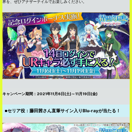
界を、ぜひアナザーテイルでお楽しみください。
キャンペーン期間：2021年11月6日(土)～11月19日(金)
■セリア役：藤田茜さん直筆サイン入りBlu-rayが当たる！