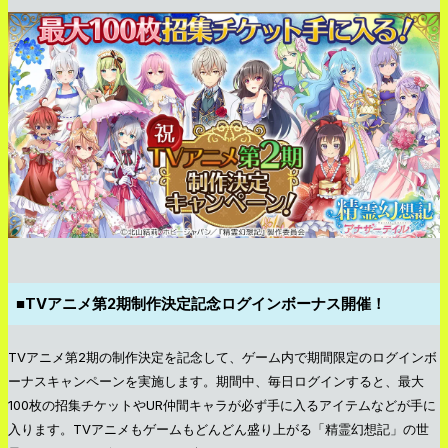
■TVアニメ第2期制作決定記念ログインボーナス開催！
TVアニメ第2期の制作決定を記念して、ゲーム内で期間限定のログインボ
ーナスキャンペーンを実施します。期間中、毎日ログインすると、最大
100枚の招集チケットやUR仲間キャラが必ず手に入るアイテムなどが手に
入ります。TVアニメもゲームもどんどん盛り上がる「精霊幻想記」の世