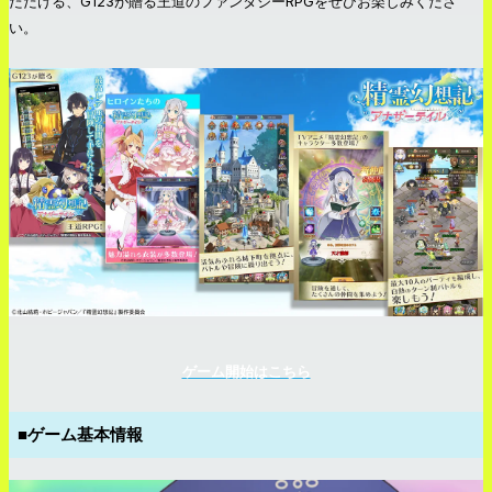
ただける、G123が贈る王道のファンタジーRPGをぜひお楽しみくださ
い。
ゲーム開始はこちら
■ゲーム基本情報