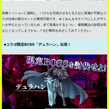
各種ミッションに挑戦し、パズルを完成させると主人公に装備が可能なコ
ラボ仕様の能力セットが獲得可能です。めぐみんをモチーフにしたデザイ
ンが中心となっているため、全て装備をするとつい、爆裂魔法の詠唱を唱
えたくなってしまうかも…？ぜひ獲得をめざしてみてください。
■コラボ限定BOSS「デュラハン」出現！