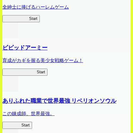
全紳士に捧げるハーレムゲーム
ハイスクール
Start
ビビッドアーミー
育成がカギを握る美少女戦略ゲーム！
ビビッドアーミー
Start
ありふれた職業で世界最強 リベリオンソウル
この錬成師、世界最強。
ありリベ
Start