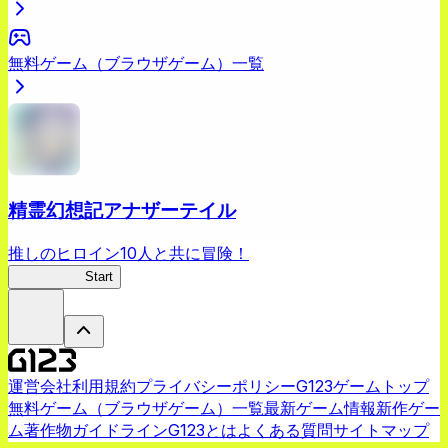
無料ゲーム（ブラウザゲーム）一覧
精霊幻想記アナザーテイル
推しのヒロイン10人と共に冒険！
精霊幻想記
Start
運営会社
利用規約
プライバシーポリシー
G123ゲームトップ
無料ゲーム（ブラウザゲーム）一覧
最新ゲーム情報
新作ゲー
ム
著作物ガイドライン
G123とは
よくある質問
サイトマップ