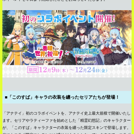
■「このすば」キャラの衣装を纏ったセリアたちが登場！
「アナテイ」初のコラボイベントを、アナテイ史上最大規模で開催いたし
ます。セリアやラティーファを始めとした「精霊幻想記」のキャラクター
が、「このすば」キャラクターの衣装を纏った限定スキンで登場します。