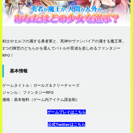
剣士やエルフの属する勇者軍と、死神やヴァンパイアの属する魔王軍。
2つの陣営のどちらかを選んでバトルや育成を楽しめるファンタジー
RPG！
基本情報
ゲームタイトル：ガールズ＆クリーチャーズ
ジャンル： ファンタジーRPG
価格：基本無料（ゲーム内アイテム課金制）
ゲームプレイはこちら
公式Twitterはこちら