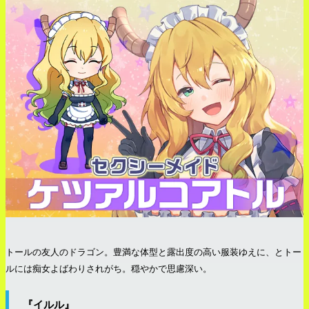
トールの友人のドラゴン。豊満な体型と露出度の高い服装ゆえに、とトー
ルには痴女よばわりされがち。穏やかで思慮深い。
『イルル』