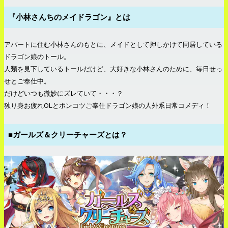
『小林さんちのメイドラゴン』とは
アパートに住む小林さんのもとに、メイドとして押しかけて同居している
ドラゴン娘のトール。
人類を見下しているトールだけど、大好きな小林さんのために、毎日せっ
せとご奉仕中。
だけどいつも微妙にズレていて・・・？
独り身お疲れOLとポンコツご奉仕ドラゴン娘の人外系日常コメディ！
■ガールズ＆クリーチャーズとは？