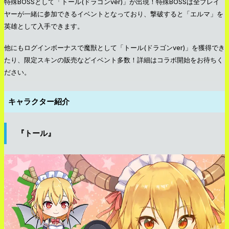
特殊BOSSとして「トール(ドラゴンver)」が出現！特殊BOSSは全プレイ
ヤーが一緒に参加できるイベントとなっており、撃破すると「エルマ」を
英雄として入手できます。
他にもログインボーナスで魔獣として「トール(ドラゴンver)」を獲得でき
たり、限定スキンの販売などイベント多数！詳細はコラボ開始をお待ちく
ださい。
キャラクター紹介
『トール』