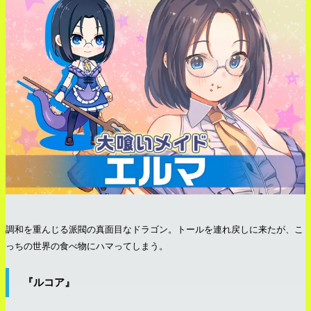
調和を重んじる派閥の真面目なドラゴン。トールを連れ戻しに来たが、こ
っちの世界の食べ物にハマってしまう。
『ルコア』