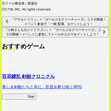
Ⓒクール教信者／双葉社
ⒸCTW, INC. All rights reserved.
『アサルトリリィ』×『ガールズ＆クリーチャーズ』コラボ開催！
イベント参加で「一柳 梨璃」をゲットしよう！
『小林さんちのメイドラゴン』× 『ガールズ＆クリーチャーズ』コ
ラボ開催！イベントに参加してトールやエルマをゲットしよう！
おすすめゲーム
百花繚乱 剣姫クロニクル
美しき剣姫たちと共に、乱世を斬り拓くRPG
剣姫クロニクル
Start