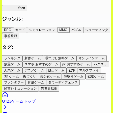
蜘蛛ラビ
Start
ジャンル
:
RPG
カード
シミュレーション
MMO
パズル
シューティング
事前登録
タグ
:
ランキング
新作ゲーム
暇つぶし無料ゲーム
オンラインゲーム
放置ゲーム
スマホ おすすめゲーム
pc おすすめゲーム
ハクスラ
人気ゲーム
アニメゲーム
脱出ゲーム
戦争
マルチプレイ
3D ゲーム
街づくり
美少女ゲーム
陣取りゲーム
戦艦ゲーム
ファンタジー
育成ゲーム
タワーディフェンス
経営シミュレーション
異世界転生
G123ゲームトップ