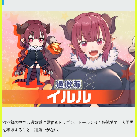
混沌勢の中でも過激派に属するドラゴン。トールよりも好戦的で、人間界
を破壊することに躊躇いがない。