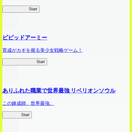
ハイスクール
Start
ビビッドアーミー
育成がカギを握る美少女戦略ゲーム！
ビビッドアーミー
Start
ありふれた職業で世界最強 リベリオンソウル
この錬成師、世界最強。
ありリベ
Start