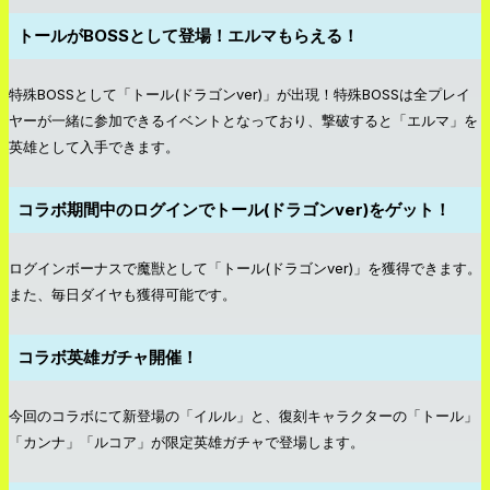
トールがBOSSとして登場！エルマもらえる！
特殊BOSSとして「トール(ドラゴンver)」が出現！特殊BOSSは全プレイ
ヤーが一緒に参加できるイベントとなっており、撃破すると「エルマ」を
英雄として入手できます。
コラボ期間中のログインでトール(ドラゴンver)をゲット！
ログインボーナスで魔獣として「トール(ドラゴンver)」を獲得できます。
また、毎日ダイヤも獲得可能です。
コラボ英雄ガチャ開催！
今回のコラボにて新登場の「イルル」と、復刻キャラクターの「トール」
「カンナ」「ルコア」が限定英雄ガチャで登場します。