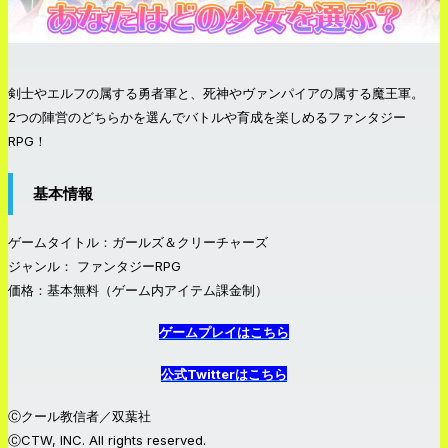
剣士やエルフの属する勇者軍と、死神やヴァンパイアの属する魔王軍。
2つの陣営のどちらかを選んでバトルや育成を楽しめるファンタジー
RPG！
基本情報
ゲームタイトル：ガールズ＆クリーチャーズ
ジャンル： ファンタジーRPG
価格：基本無料（ゲーム内アイテム課金制）
ゲームプレイはこちら
公式Twitterはこちら
Ⓒクール教信者／双葉社
ⒸCTW, INC. All rights reserved.