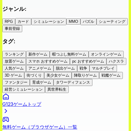
ジャンル
:
RPG
カード
シミュレーション
MMO
パズル
シューティング
事前登録
タグ
:
ランキング
新作ゲーム
暇つぶし無料ゲーム
オンラインゲーム
放置ゲーム
スマホ おすすめゲーム
pc おすすめゲーム
ハクスラ
人気ゲーム
アニメゲーム
脱出ゲーム
戦争
マルチプレイ
3D ゲーム
街づくり
美少女ゲーム
陣取りゲーム
戦艦ゲーム
ファンタジー
育成ゲーム
タワーディフェンス
経営シミュレーション
異世界転生
G123ゲームトップ
無料ゲーム（ブラウザゲーム）一覧