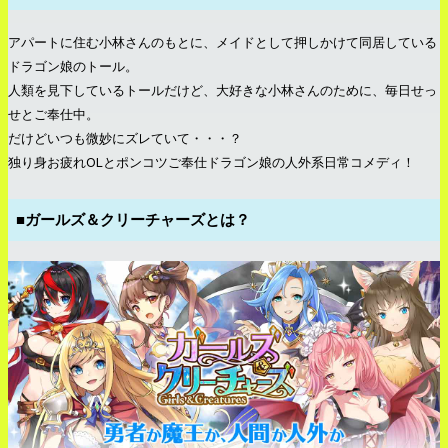
アパートに住む小林さんのもとに、メイドとして押しかけて同居している
ドラゴン娘のトール。
人類を見下しているトールだけど、大好きな小林さんのために、毎日せっ
せとご奉仕中。
だけどいつも微妙にズレていて・・・？
独り身お疲れOLとポンコツご奉仕ドラゴン娘の人外系日常コメディ！
■ガールズ＆クリーチャーズとは？