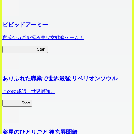
ビビッドアーミー
育成がカギを握る美少女戦略ゲーム！
ビビッドアーミー
Start
ありふれた職業で世界最強 リベリオンソウル
この錬成師、世界最強。
ありリベ
Start
薬屋のひとりごと 後宮異聞録