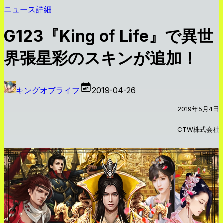
ニュース詳細
G123『King of Life』で異世
界張星彩のスキンが追加！
キングオブライフ
2019-04-26
2019年5月4日
CTW株式会社