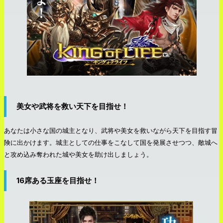
美女や武将を救い天下を目指せ！
あなたは小さな国の城主となり、武将や美女を救いながら天下を目指す冒
険に出かけます。城主としての仕事をこなして国を発展させつつ、敵城へ
と攻め込み奪われた城や美女を助け出しましょう。
16席ある玉座を目指せ！