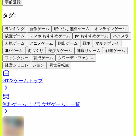
事前登録
タグ
:
ランキング
新作ゲーム
暇つぶし無料ゲーム
オンラインゲーム
放置ゲーム
スマホ おすすめゲーム
pc おすすめゲーム
ハクスラ
人気ゲーム
アニメゲーム
脱出ゲーム
戦争
マルチプレイ
3D ゲーム
街づくり
美少女ゲーム
陣取りゲーム
戦艦ゲーム
ファンタジー
育成ゲーム
タワーディフェンス
経営シミュレーション
異世界転生
G123ゲームトップ
無料ゲーム（ブラウザゲーム）一覧