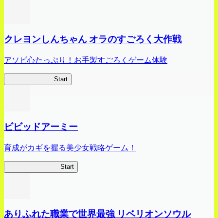
クレヨンしんちゃん オラのすごろく大作戦
アソビ心たっぷり！お手製すごろくゲーム体験
オラすご大作戦
Start
ビビッドアーミー
育成がカギを握る美少女戦略ゲーム！
ビビッドアーミー
Start
ありふれた職業で世界最強 リベリオンソウル