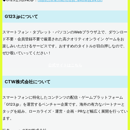
G123.jpについて
スマートフォン・タブレット・パソコンのWebブラウザ上で、ダウンロー
ド不要・会員登録不要で厳選された高クオリティ
オンライン ゲーム
をお
楽しみいただけるサービスです。おすすめのタイトルが目白押しなので、
ぜひ覗いていってください！
公式サイトはこちら
CTW株式会社について
スマートフォンに特化したコンテンツの配信・ゲームプラットフォーム
「G123.jp」を運営するベンチャー企業です。海外の有力なパートナーと
タッグを組み、ローカライズ・運営・企画・PRなど幅広く展開を行ってい
ます。