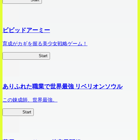
ビビッドアーミー
育成がカギを握る美少女戦略ゲーム！
ビビッドアーミー
Start
ありふれた職業で世界最強 リベリオンソウル
この錬成師、世界最強。
ありリベ
Start