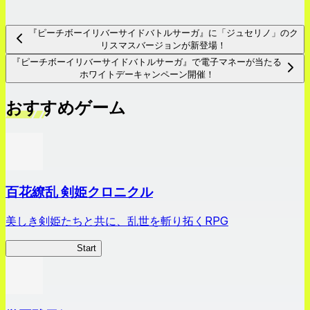
『ピーチボーイリバーサイドバトルサーガ』に「ジュセリノ」のク
リスマスバージョンが新登場！
『ピーチボーイリバーサイドバトルサーガ』で電子マネーが当たる
ホワイトデーキャンペーン開催！
おすすめゲーム
百花繚乱 剣姫クロニクル
美しき剣姫たちと共に、乱世を斬り拓くRPG
剣姫クロニクル
Start