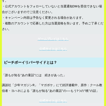
す。
・公式アカウントをフォローしていないと当選通知DMを受信できない場
合がございますのでご注意ください。
・キャンペーン内容は予告なく変更される場合があります。
・複数のアカウントで応募した方は当選資格を失います。予めご了承くだ
さい。
ゲームプレイはこちら
公式サイトはこちら
ピーチボーイリバーサイドとは？
「誰もが知る“あの童話”には 続きがあった」
講談社「少年マガジンR」「マガポケ」にて好評連載中、原作：クール教
信者・ヨハネによる「誰もが知る“あの童話”の──もう1つの“桃”の話」
公式サイトはこちら