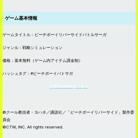
ゲーム基本情報
ゲームタイトル：ピーチボーイリバーサイドバトルサーガ
ジャンル：戦略シミュレーション
価格：基本無料（ゲーム内アイテム課金制）
ハッシュタグ：#ピーチボーイバトサガ
公式Twitterはこちら
©クール教信者・ヨハネ／講談社／「ピーチボーイリバーサイド」製作委
員会
©CTW, INC. All rights reserved.