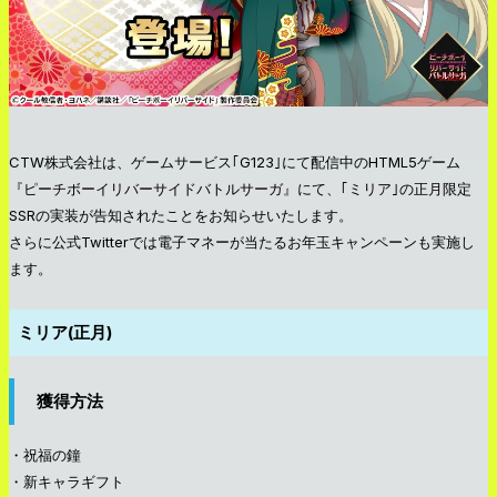
CTW株式会社は、ゲームサービス｢G123｣にて配信中のHTML5ゲーム
『ピーチボーイリバーサイドバトルサーガ』にて、｢ミリア｣の正月限定
SSRの実装が告知されたことをお知らせいたします。
さらに公式Twitterでは電子マネーが当たるお年玉キャンペーンも実施し
ます。
ミリア(正月)
獲得方法
・祝福の鐘
・新キャラギフト