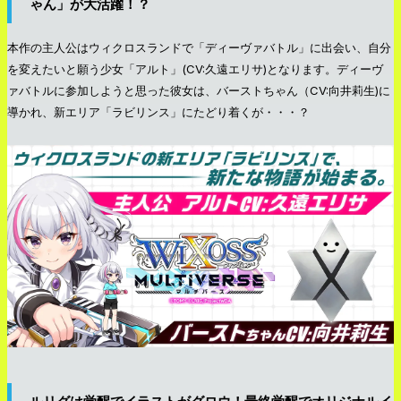
ゃん」が大活躍！？
本作の主人公はウィクロスランドで「ディーヴァバトル」に出会い、自分
を変えたいと願う少女「アルト」(CV:久遠エリサ)となります。ディーヴ
ァバトルに参加しようと思った彼女は、バーストちゃん（CV:向井莉生)に
導かれ、新エリア「ラビリンス」にたどり着くが・・・？