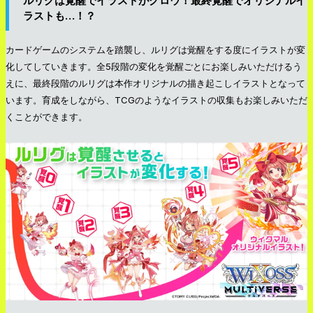
ルリグは覚醒でイラストがグロウ！最終覚醒でオリジナルイ
ラストも…！？
カードゲームのシステムを踏襲し、ルリグは覚醒をする度にイラストが変
化してしていきます。全5段階の変化を覚醒ごとにお楽しみいただけるう
えに、最終段階のルリグは本作オリジナルの描き起こしイラストとなって
います。育成をしながら、TCGのようなイラストの収集もお楽しみいただ
くことができます。