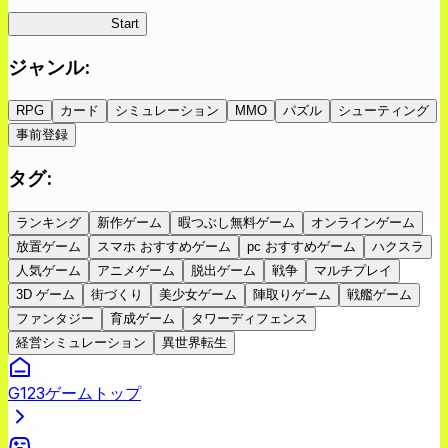
ツキミチ旅日記
Start
ジャンル
:
RPG
カード
シミュレーション
MMO
パズル
シューティング
事前登録
タグ
:
ランキング
新作ゲーム
暇つぶし無料ゲーム
オンラインゲーム
放置ゲーム
スマホ おすすめゲーム
pc おすすめゲーム
ハクスラ
人気ゲーム
アニメゲーム
脱出ゲーム
戦争
マルチプレイ
3D ゲーム
街づくり
美少女ゲーム
陣取りゲーム
戦艦ゲーム
ファンタジー
育成ゲーム
タワーディフェンス
経営シミュレーション
異世界転生
G123ゲームトップ