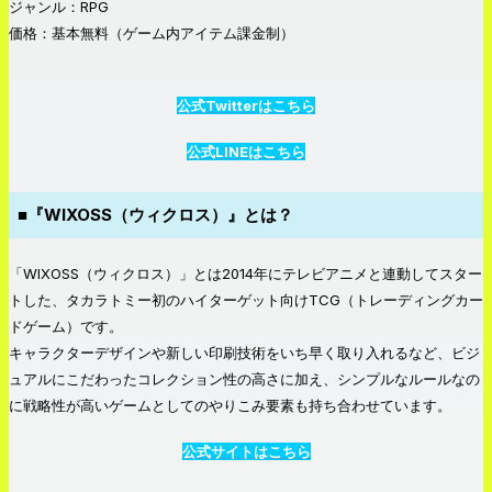
ジャンル：RPG
価格：基本無料（ゲーム内アイテム課金制）
公式Twitterはこちら
公式LINEはこちら
■『WIXOSS（ウィクロス）』とは？
「WIXOSS（ウィクロス）」とは2014年にテレビアニメと連動してスター
トした、タカラトミー初のハイターゲット向けTCG（トレーディングカー
ドゲーム）です。
キャラクターデザインや新しい印刷技術をいち早く取り入れるなど、ビジ
ュアルにこだわったコレクション性の高さに加え、シンプルなルールなの
に戦略性が高いゲームとしてのやりこみ要素も持ち合わせています。
公式サイトはこちら