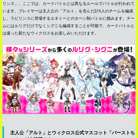
リンス」。ここでは、カードバトルとは異なるルールでバトルが行われて
います。プレイヤーは主人公の「アルト」を含んだ計5人のチームを編成
し、ラビリンスに登場するエネミーとのターン制バトルに挑みます。チー
ムにはルリグだけでなくシグニも編成することが可能で、カードバトルと
は違った新たなウィクロスをお楽しみいただけます。
主人公「アルト」とウィクロス公式マスコット「バーストち