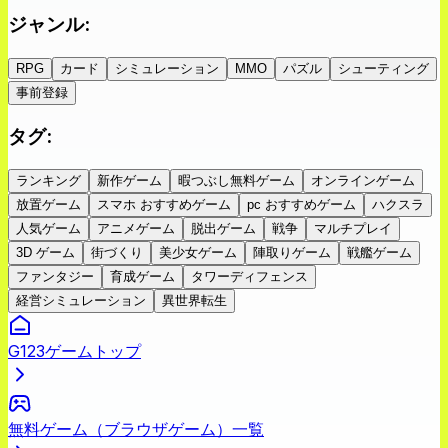
ジャンル
:
RPG
カード
シミュレーション
MMO
パズル
シューティング
事前登録
タグ
:
ランキング
新作ゲーム
暇つぶし無料ゲーム
オンラインゲーム
放置ゲーム
スマホ おすすめゲーム
pc おすすめゲーム
ハクスラ
人気ゲーム
アニメゲーム
脱出ゲーム
戦争
マルチプレイ
3D ゲーム
街づくり
美少女ゲーム
陣取りゲーム
戦艦ゲーム
ファンタジー
育成ゲーム
タワーディフェンス
経営シミュレーション
異世界転生
G123ゲームトップ
無料ゲーム（ブラウザゲーム）一覧