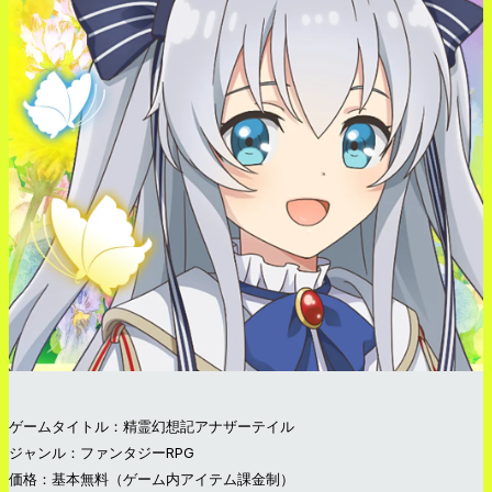
ゲームタイトル：精霊幻想記アナザーテイル
ジャンル：ファンタジーRPG
価格：基本無料（ゲーム内アイテム課金制）