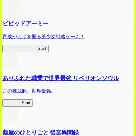
ビビッドアーミー
育成がカギを握る美少女戦略ゲーム！
ビビッドアーミー
Start
ありふれた職業で世界最強 リベリオンソウル
この錬成師、世界最強。
ありリベ
Start
薬屋のひとりごと 後宮異聞録