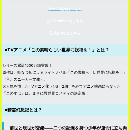
ゲーム開始はこちら
公式Twitterはこちら
公式LINEはこちら
■TVアニメ「この素晴らしい世界に祝福を！」とは？
シリーズ累計1000万部突破！
原作は、暁なつめによるライトノベル「この素晴らしい世界に祝福を！」
（角川スニーカー文庫）。
大人気を博したTVアニメ化（1期・2期）を経てアニメ映画にもなった
「このすば」は、まさに異世界コメディの決定版！
■精霊幻想記とは？
前世と現世が交錯――二つの記憶を持つ少年が運命に立ち向