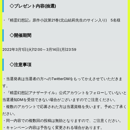
◇プレゼント内容(抽選)
・
『精霊幻想記』
原作小説第21巻(北山結莉先生のサイン入り) 5名様
◇開催期間
2022年3月1日(火)12:00～3月14日(月)23:59
◇注意事項
・当選発表は当選者の方へのTwitterDMをもってかえさせていただきま
す。
・『精霊幻想記アナザーテイル』公式アカウントをフォローしていないと
当選通知DMを受信できない場合がございますのでご注意ください。
・複数のアカウントで応募された方は当選資格を失います。予めご了承く
ださい。
・同一内容での複数回の投稿は無効となりますので、ご注意ください。
・キャンペーン内容は予告なく変更される場合があります。