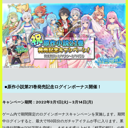
■原作小説第21巻発売記念ログインボーナス開催！
キャンペーン期間：2022年3月1日(火)～3月14日(月)
ゲーム内で期間限定のログインボーナスキャンペーンを実施します。期間
中ログインすると、最大で150回分のガチャアイテムが手に入ります。累
計発行部数が220万部を突破し、ますます盛り上がる「精霊幻想記」の世