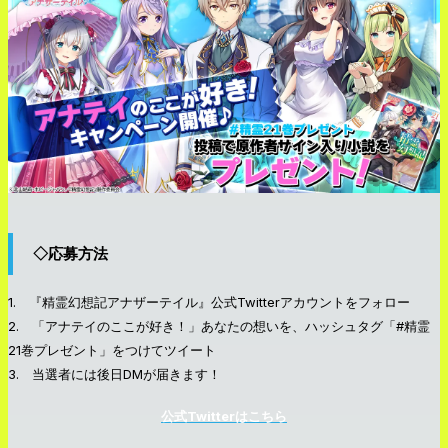
◇応募方法
1. 『精霊幻想記アナザーテイル』公式Twitterアカウントをフォロー
2. 「アナテイのここが好き！」あなたの想いを、ハッシュタグ「#精霊
21巻プレゼント」をつけてツイート
3. 当選者には後日DMが届きます！
公式Twitterはこちら