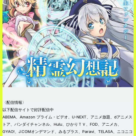
〈配信情報〉
以下配信サイトで好評配信中
ABEMA、Amazon プライム・ビデオ、U-NEXT、アニメ放題、dアニメス
トア、バンダイチャンネル、Hulu、ひかりＴＶ、FOD、アニメカ、
GYAO!、J:COMオンデマンド、みるプラス、Paravi、TELASA、ニコニコ