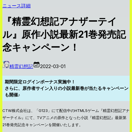
ニュース詳細
『精霊幻想記アナザーテイ
ル』原作小説最新21巻発売記
念キャンペーン！
精霊幻想記
2022-03-01
期間限定ログインボーナス実施中！
さらに、原作者サイン入りの小説最新巻が当たるキャンペーン
も開催♪
CTW株式会社は、「G123」にて配信中のHTML5ゲーム『精霊幻想記アナ
ザーテイル』にて、TVアニメの原作となった小説『精霊幻想記』最新第
21巻発売記念キャンペーンを開催いたします。