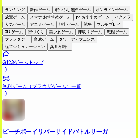
ランキング
新作ゲーム
暇つぶし無料ゲーム
オンラインゲーム
放置ゲーム
スマホ おすすめゲーム
pc おすすめゲーム
ハクスラ
人気ゲーム
アニメゲーム
脱出ゲーム
戦争
マルチプレイ
3D ゲーム
街づくり
美少女ゲーム
陣取りゲーム
戦艦ゲーム
ファンタジー
育成ゲーム
タワーディフェンス
経営シミュレーション
異世界転生
G123ゲームトップ
無料ゲーム（ブラウザゲーム）一覧
ピーチボーイリバーサイドバトルサーガ