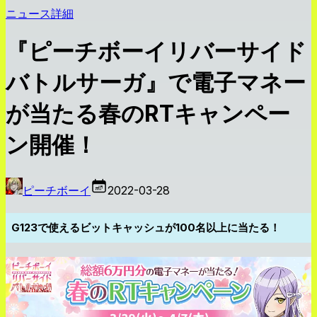
ニュース詳細
『ピーチボーイリバーサイド
バトルサーガ』で電子マネー
が当たる春のRTキャンペー
ン開催！
ピーチボーイ
2022-03-28
G123で使えるビットキャッシュが100名以上に当たる！