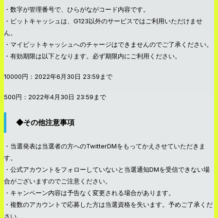
・数字が管理番号で、ひらがながコード内容です。
・ビットキャッシュは、G123以外のサービスではご利用いただけませ
ん。
・マイビットキャッシュへのチャージはできませんのでご了承ください。
・有効期限は以下となります。必ず期限内にご利用ください。
10000円：2022年6月30日 23:59まで
500円：2022年4月30日 23:59まで
◆その他注意事項
・当選発表は当選者の方へのTwitterDMをもってかえさせていただきま
す。
・公式アカウントをフォローしていないと当選通知DMを受信できない場
合がございますのでご注意ください。
・キャンペーン内容は予告なく変更される場合があります。
・複数のアカウントで応募した方は当選資格を失います。予めご了承くだ
さい。