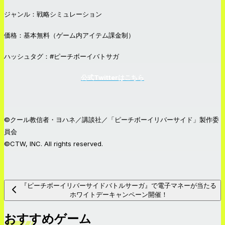
ジャンル：戦略シミュレーション
価格：基本無料（ゲーム内アイテム課金制）
ハッシュタグ：#ピーチボーイバトサガ
公式Twitterはこちら
©クール教信者・ヨハネ／講談社／「ピーチボーイリバーサイド」製作委
員会
©CTW, INC. All rights reserved.
『ピーチボーイリバーサイドバトルサーガ』で電子マネーが当たる
ホワイトデーキャンペーン開催！
おすすめゲーム