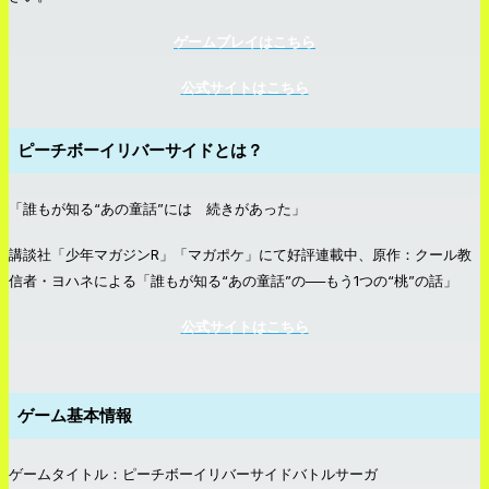
ゲームプレイはこちら
公式サイトはこちら
ピーチボーイリバーサイドとは？
「誰もが知る“あの童話”には 続きがあった」
講談社「少年マガジンR」「マガポケ」にて好評連載中、原作：クール教
信者・ヨハネによる「誰もが知る“あの童話”の──もう1つの“桃”の話」
公式サイトはこちら
ゲーム基本情報
ゲームタイトル：ピーチボーイリバーサイドバトルサーガ