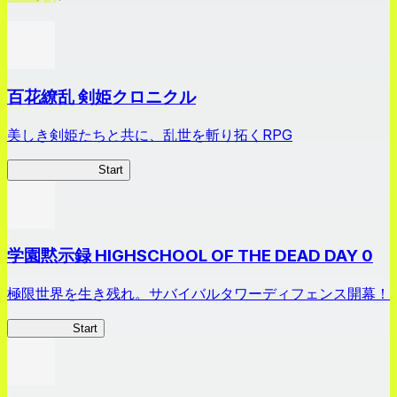
百花繚乱 剣姫クロニクル
美しき剣姫たちと共に、乱世を斬り拓くRPG
剣姫クロニクル
Start
学園黙示録 HIGHSCHOOL OF THE DEAD DAY 0
極限世界を生き残れ。サバイバルタワーディフェンス開幕！
HOTDZero
Start