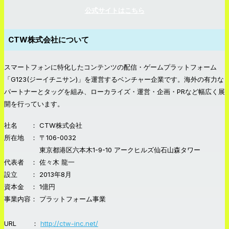
公式サイトはこちら
CTW株式会社について
スマートフォンに特化したコンテンツの配信・ゲームプラットフォーム
「G123(ジーイチニサン)」を運営するベンチャー企業です。海外の有力な
パートナーとタッグを組み、ローカライズ・運営・企画・PRなど幅広く展
開を行っています。
社名 ： CTW株式会社
所在地 ： 〒106-0032
東京都港区六本木1-9-10 アークヒルズ仙石山森タワー
代表者 ： 佐々木 龍一
設立 ： 2013年8月
資本金 ： 1億円
事業内容： プラットフォーム事業
URL ：
http://ctw-inc.net/