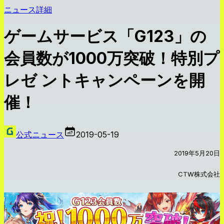
ニュース詳細
ゲームサービス「G123」の
会員数が1000万突破！特別プ
レゼ ントキャンペーンを開
催！
公式ニュース
2019-05-19
2019年5月20日
CTW株式会社