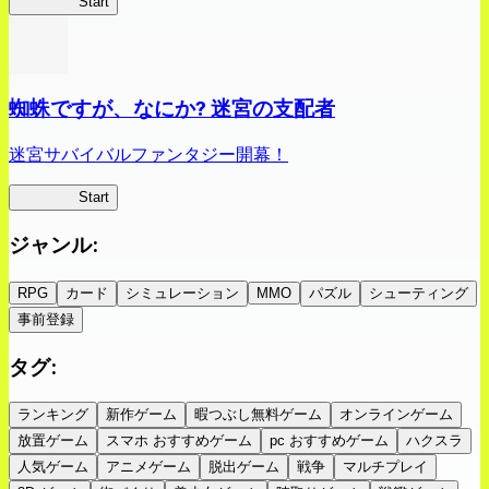
クイブレ
Start
蜘蛛ですが、なにか? 迷宮の支配者
迷宮サバイバルファンタジー開幕！
蜘蛛ラビ
Start
ジャンル
:
RPG
カード
シミュレーション
MMO
パズル
シューティング
事前登録
タグ
:
ランキング
新作ゲーム
暇つぶし無料ゲーム
オンラインゲーム
放置ゲーム
スマホ おすすめゲーム
pc おすすめゲーム
ハクスラ
人気ゲーム
アニメゲーム
脱出ゲーム
戦争
マルチプレイ