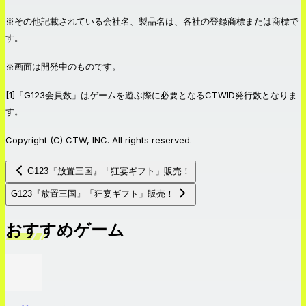
※その他記載されている会社名、製品名は、各社の登録商標または商標で
す。
※画面は開発中のものです。
[1]「G123会員数」はゲームを遊ぶ際に必要となるCTWID発行数となりま
す。
Copyright (C) CTW, INC. All rights reserved.
G123『放置三国』「狂宴ギフト」販売！
G123『放置三国』「狂宴ギフト」販売！
おすすめゲーム