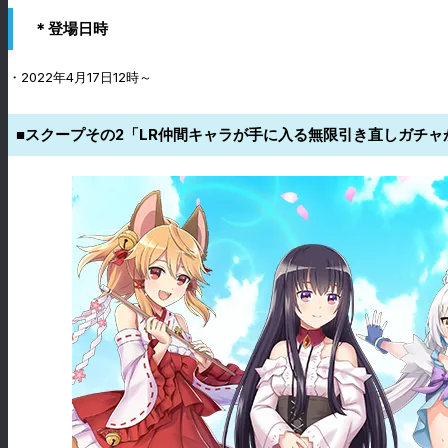
＊登場日時
・2022年4月17日12時～
■スクープその2「LR仲間キャラが手に入る無限引き直しガチャ