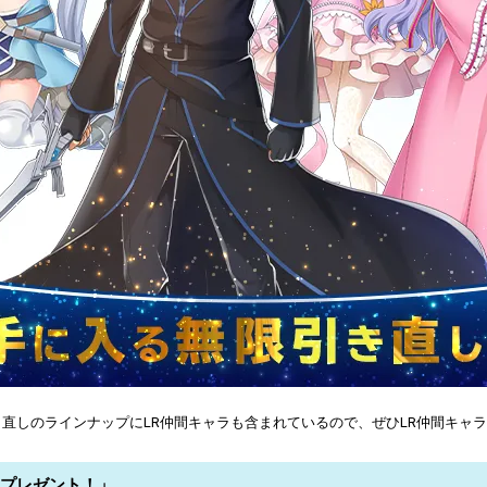
直しのラインナップにLR仲間キャラも含まれているので、ぜひLR仲間キャ
トプレゼント！」