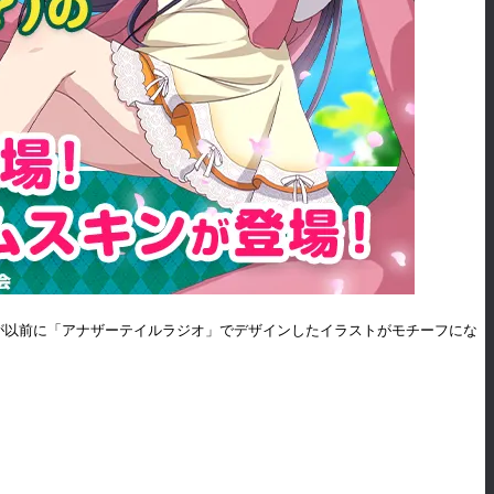
が以前に「アナザーテイルラジオ」でデザインしたイラストがモチーフにな