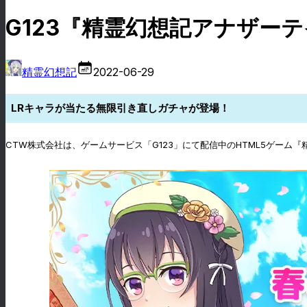
G123『精霊幻想記アナザー
精霊幻想記
2022-06-29
LRキャラが当たる無限引き直しガチャが登場！
CTW株式会社は、ゲームサービス「G123」にて配信中のHTML5ゲー