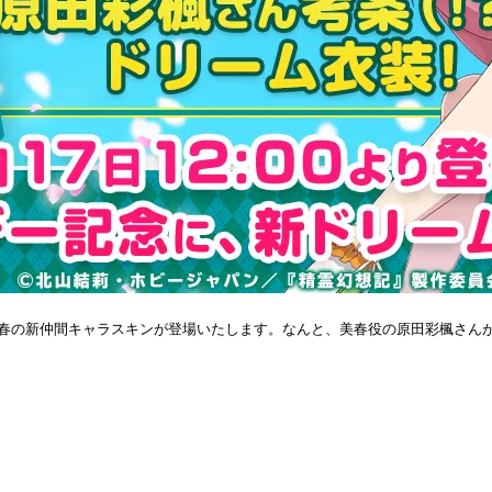
美春の新仲間キャラスキンが登場いたします。なんと、美春役の原田彩楓さん