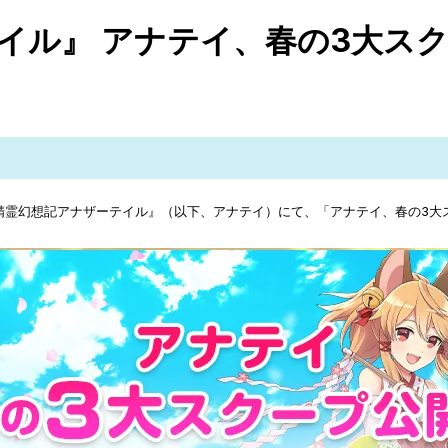
テイル』 アナテイ、春の3大ス
ム『精霊幻想記アナザーテイル』（以下、アナテイ）にて、「アナテイ、春の3