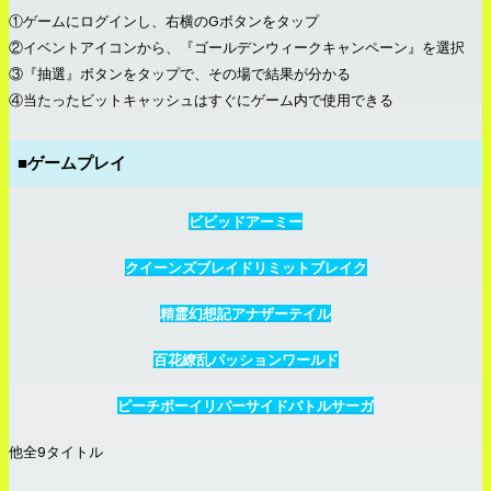
①ゲームにログインし、右横のGボタンをタップ
②イベントアイコンから、『ゴールデンウィークキャンペーン』を選択
③『抽選』ボタンをタップで、その場で結果が分かる
④当たったビットキャッシュはすぐにゲーム内で使用できる
■ゲームプレイ
ビビッドアーミー
クイーンズブレイドリミットブレイク
精霊幻想記アナザーテイル
百花繚乱パッションワールド
ピーチボーイリバーサイドバトルサーガ
他全9タイトル