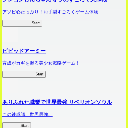
アソビ心たっぷり！お手製すごろくゲーム体験
オラすご大作戦
Start
ビビッドアーミー
育成がカギを握る美少女戦略ゲーム！
ビビッドアーミー
Start
ありふれた職業で世界最強 リベリオンソウル
この錬成師、世界最強。
ありリベ
Start