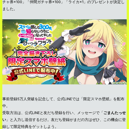
チャ券×100」「仲間ガチャ券×100」「ライカ×1」のプレゼントが決定し
ました。
事前登録5万人突破を記念して、公式LINEでは「限定スマホ壁紙」を配布
中。
受取方法は、公式LINEと友だち登録を行い、メッセージで「
ごまんたっせ
い
」と入力し送信するだけ。友だち登録がまだの方はぜひ、この機会に登
録して限定特典をゲットしよう。