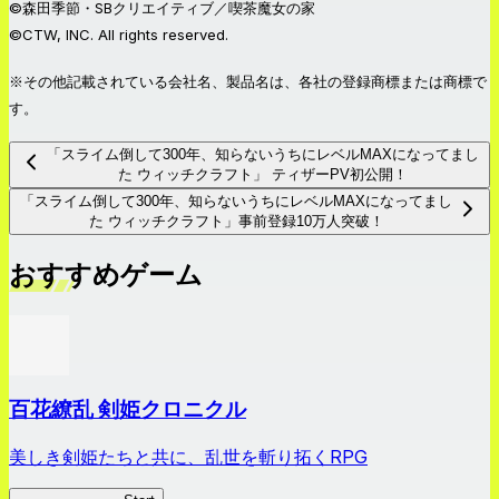
©森田季節・SBクリエイティブ／喫茶魔女の家
©CTW, INC. All rights reserved.
※その他記載されている会社名、製品名は、各社の登録商標または商標で
す。
「スライム倒して300年、知らないうちにレベルMAXになってまし
た ウィッチクラフト」 ティザーPV初公開！
「スライム倒して300年、知らないうちにレベルMAXになってまし
た ウィッチクラフト」事前登録10万人突破！
おすすめゲーム
百花繚乱 剣姫クロニクル
美しき剣姫たちと共に、乱世を斬り拓くRPG