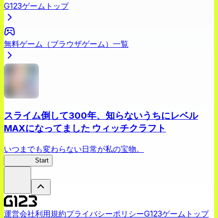
G123ゲームトップ
無料ゲーム（ブラウザゲーム）一覧
スライム倒して300年、知らないうちにレベル
MAXになってました ウィッチクラフト
いつまでも変わらない日常が私の宝物。
スラクラ
Start
運営会社
利用規約
プライバシーポリシー
G123ゲームトップ