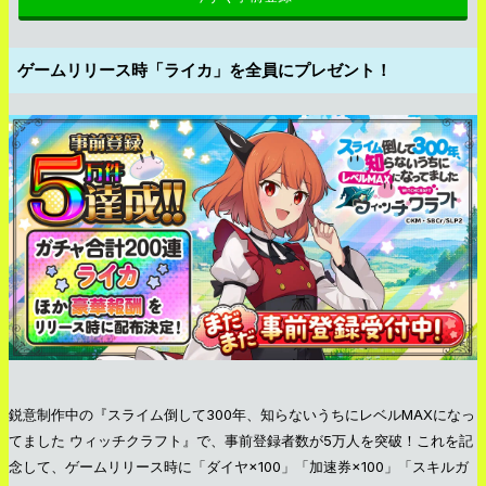
ゲームリリース時「ライカ」を全員にプレゼント！
鋭意制作中の『スライム倒して300年、知らないうちにレベルMAXになっ
てました ウィッチクラフト』で、事前登録者数が5万人を突破！これを記
念して、ゲームリリース時に「ダイヤ×100」「加速券×100」「スキルガ