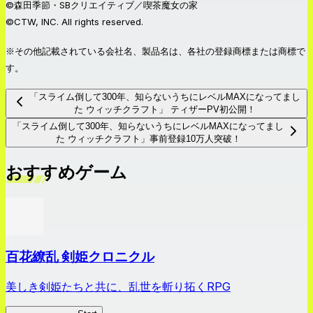
©森田季節・SBクリエイティブ／喫茶魔女の家
©CTW, INC. All rights reserved.
※その他記載されている会社名、製品名は、各社の登録商標または商標で
す。
「スライム倒して300年、知らないうちにレベルMAXになってまし
た ウィッチクラフト」 ティザーPV初公開！
「スライム倒して300年、知らないうちにレベルMAXになってまし
た ウィッチクラフト」事前登録10万人突破！
おすすめゲーム
百花繚乱 剣姫クロニクル
美しき剣姫たちと共に、乱世を斬り拓くRPG