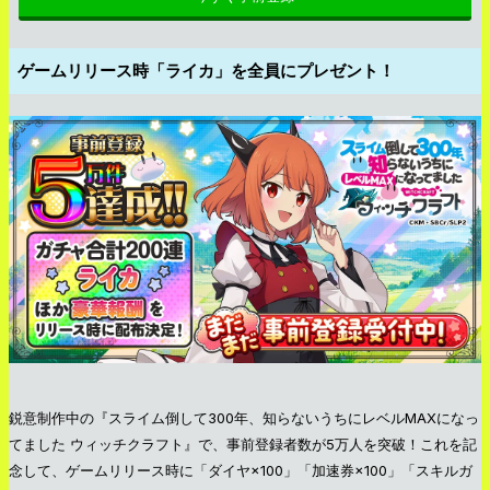
ゲームリリース時「ライカ」を全員にプレゼント！
鋭意制作中の『スライム倒して300年、知らないうちにレベルMAXになっ
てました ウィッチクラフト』で、事前登録者数が5万人を突破！これを記
念して、ゲームリリース時に「ダイヤ×100」「加速券×100」「スキルガ