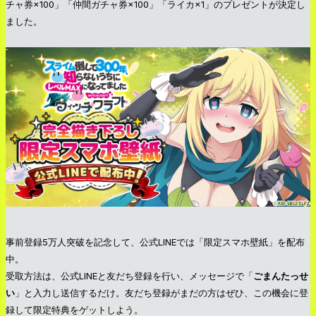
チャ券×100」「仲間ガチャ券×100」「ライカ×1」のプレゼントが決定し
ました。
事前登録5万人突破を記念して、公式LINEでは「限定スマホ壁紙」を配布
中。
受取方法は、公式LINEと友だち登録を行い、メッセージで「
ごまんたっせ
い
」と入力し送信するだけ。友だち登録がまだの方はぜひ、この機会に登
録して限定特典をゲットしよう。