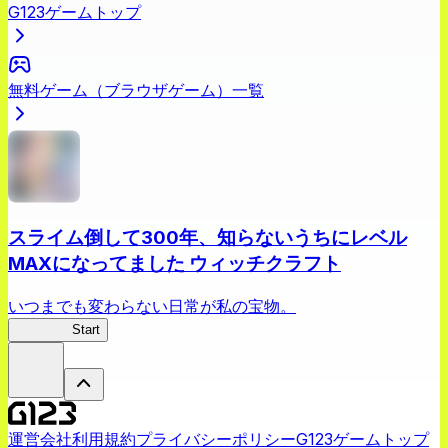
G123ゲームトップ
無料ゲーム（ブラウザゲーム）一覧
スライム倒して300年、知らないうちにレベル
MAXになってました ウィッチクラフト
いつまでも変わらない日常が私の宝物。
スラクラ
Start
運営会社
利用規約
プライバシーポリシー
G123ゲームトップ