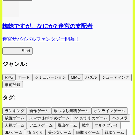
蜘蛛ですが、なにか? 迷宮の支配者
迷宮サバイバルファンタジー開幕！
蜘蛛ラビ
Start
ジャンル
:
RPG
カード
シミュレーション
MMO
パズル
シューティング
事前登録
タグ
:
ランキング
新作ゲーム
暇つぶし無料ゲーム
オンラインゲーム
放置ゲーム
スマホ おすすめゲーム
pc おすすめゲーム
ハクスラ
人気ゲーム
アニメゲーム
脱出ゲーム
戦争
マルチプレイ
3D ゲーム
街づくり
美少女ゲーム
陣取りゲーム
戦艦ゲーム