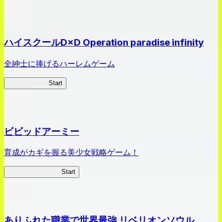
ハイスクールD×D Operation paradise infinity
全紳士に捧げるハーレムゲーム
ハイスクール
Start
ビビッドアーミー
育成がカギを握る美少女戦略ゲーム！
ビビッドアーミー
Start
ありふれた職業で世界最強 リベリオンソウル