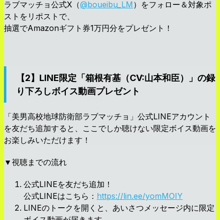
ラブマッチョ公式X（
@boueibu_LM
）をフォロー＆対象ポ
ストをリポストで、
抽選でAmazonギフト券1万円分をプレゼント！
【2】LINE限定「箱根有基（CV:山本和臣）」の録
り下ろしボイス動画プレゼント
「美男高校地球防衛部ラブマッチョ」公式LINEアカウント
を友だち追加すると、ここでしか聴けない限定ボイス動画を
お楽しみいただけます！
▼視聴までの流れ
公式LINEを友だち追加！
公式LINEはこちら：
https://lin.ee/yomMOIY
LINEのトークを開くと、あいさつメッセージ内に限定
ボイス動画が届きます。