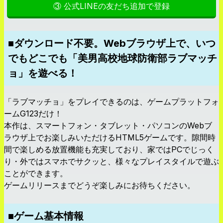
③ 公式LINEの友だち追加で登録
■ダウンロード不要。Webブラウザ上で、いつ
でもどこでも「美男高校地球防衛部ラブマッチ
ョ」を遊べる！
「ラブマッチョ」をプレイできるのは、ゲームプラットフォ
ームG123だけ！
本作は、スマートフォン・タブレット・パソコンのWebブ
ラウザ上でお楽しみいただけるHTML5ゲームです。隙間時
間で楽しめる放置機能も充実しており、家ではPCでじっく
り・外ではスマホでサクッと、様々なプレイスタイルで遊ぶ
ことができます。
ゲームリリースまでどうぞ楽しみにお待ちください。
■ゲーム基本情報