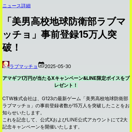
ニュース詳細
「美男高校地球防衛部ラブマ
ッチョ」事前登録15万人突
破！
ラブマッチョ
2025-05-30
アマギフ1万円が当たるXキャンペーン&LINE限定ボイスをプ
レゼント！
CTW株式会社は、G123の最新ゲーム「美男高校地球防衛部
ラブマッチョ」の事前登録者数が15万人を突破したことをお
知らせいたします。
これを記念して、公式XおよびLINE公式アカウントにて2大
記念キャンペーンを開催いたします。