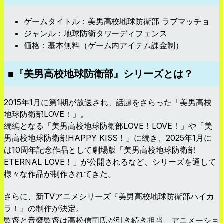
ゲームタイトル：美男高校地球防衛部 ラブマッチョ
ジャンル：地球防衛タワーディフェンス
価格：基本無料（ゲーム内アイテム課金制）
■『美男高校地球防衛部』シリーズとは？
2015年1月に第1期が放送され、話題をさらった「美男高校
地球防衛部LOVE！」。
続編となる「美男高校地球防衛部LOVE！LOVE！」や「美
男高校地球防衛部HAPPY KISS！」に続き、2025年1月に
は10周年記念作品として劇場版「美男高校地球防衛部
ETERNAL LOVE！」が公開されるなど、シリーズを通して
様々な作品が制作されてきた。
さらに、新TVアニメシリーズ『美男高校地球防衛部ハイカ
ラ！』の制作が決定。
監督と音響監督は高松信司氏が引き続き担当、アニメーショ