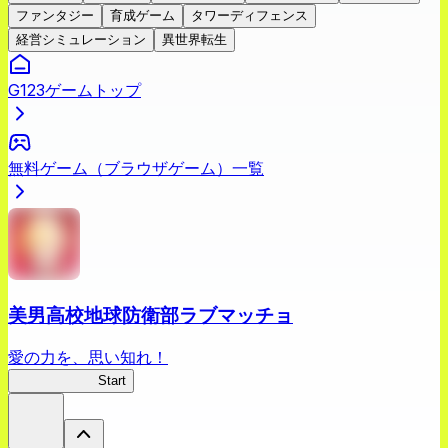
ファンタジー
育成ゲーム
タワーディフェンス
経営シミュレーション
異世界転生
G123ゲームトップ
無料ゲーム（ブラウザゲーム）一覧
美男高校地球防衛部ラブマッチョ
愛の力を、思い知れ！
ラブマッチョ
Start