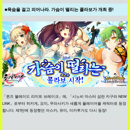
■목숨을 걸고 피어나라. 가슴이 떨리는 콜라보가 개최 중!
「퀸즈 블레이드 리미트 브레이크」에, 「시노비 마스터 섬란 카구라 NEW
LINK」로부터 히카게, 요미, 무라사키가 새롭게 플레이어블 캐릭터로 등장
합니다. 제1탄에 등장했던 아스카, 유미, 이카루가도 다시 등장!