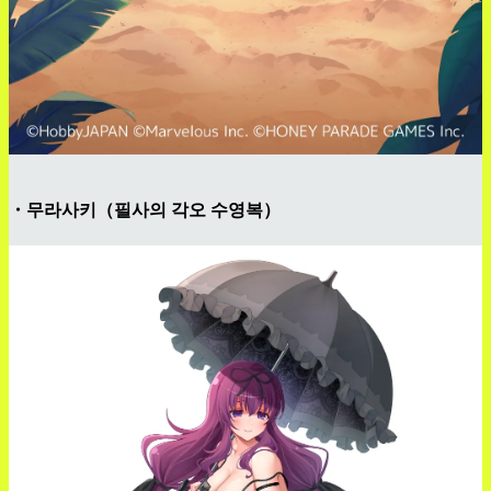
・무라사키（필사의 각오 수영복）