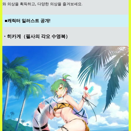
와 의상을 획득하고, 다양한 의상을 즐겨보세요.
■캐릭터 일러스트 공개!
・히카게（필사의 각오 수영복）