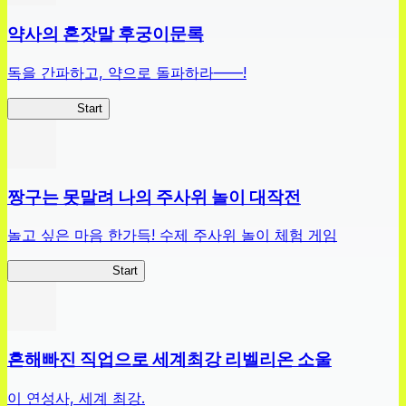
약사의 혼잣말 후궁이문록
독을 간파하고, 약으로 돌파하라——!
약사이문록
Start
짱구는 못말려 나의 주사위 놀이 대작전
놀고 싶은 마음 한가득! 수제 주사위 놀이 체험 게임
짱구주사위대작전
Start
흔해빠진 직업으로 세계최강 리벨리온 소울
이 연성사, 세계 최강.