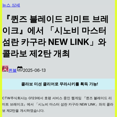
뉴스 상세
『퀸즈 블레이드 리미트 브레
이크』에서 「시노비 마스터
섬란 카구라 NEW LINK」와
콜라보 제2탄 개최
퀸블
2025-06-13
콜라보 미션 클리어로 무라사키를 획득 가능!
CTW주식회사는 G123에서 호평 서비스 중인 웹게임 『퀸즈 블레이드 리
미트 브레이크』에서 「시노비 마스터 섬란 카구라 NEW LINK」와의 콜라
보 제2탄을 개시하였습니다.