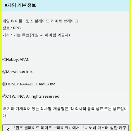
■게임 기본 정보
게임 타이틀 : 퀸즈 블레이드 리미트 브레이크
장르 : RPG
가격 : 기본 무료(게임 내 아이템 과금제)
ⓒHobbyJAPAN
ⓒMarvelous Inc.
ⓒHONEY PARADE GAMES Inc.
ⓒCTW, INC. All rights reserved.
※
기타 기재되어 있는 회사명, 제품명은, 각 회사의 등록 상표 또는 상표입니
다.
『퀸즈 블레이드 리미트 브레이크』에서 「시노비 마스터 섬란 카구