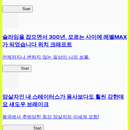
흔직세RS
Start
슬라임을 잡으면서 300년, 모르는 사이에 레벨MAX
가 되었습니다 위치 크래프트
언제까지나 변하지 않는 일상이 나의 보물.
슬라위치
Start
암살자인 내 스테이터스가 용사보다도 훨씬 강한데
요 섀도우 브레이크
왕국에서 추방당한 최강 암살자의 이세계 모험!
섀도우 브레이크
Start