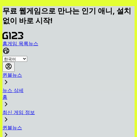
무료 웹게임으로 만나는 인기 애니, 설치
없이 바로 시작!
홈
게임 목록
뉴스
퀸블뉴스
뉴스 상세
홈
최신 게임 정보
퀸블뉴스