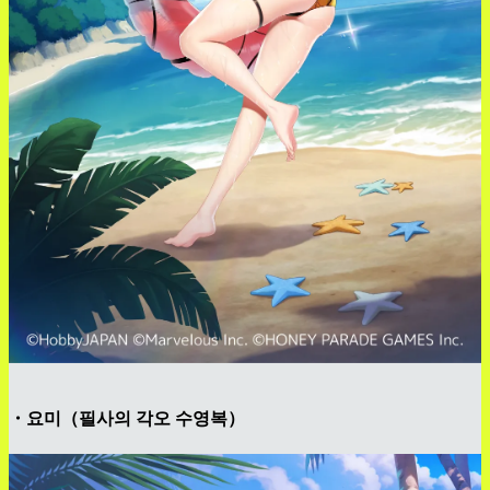
・요미（필사의 각오 수영복）