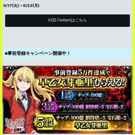
6/17(火)～6/23(月)
X(旧:Twitter)はこちら
■事前登録キャンペーン開催中！