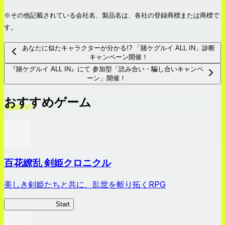
※その他記載されている会社名、製品名は、各社の登録商標または商標で
す。
あなたに似たキャラクターが分かる!? 「賭ケグルイ ALL IN」診断
キャンペーン開催！
『賭ケグルイ ALL IN』にて 参加型「読み合い・騙し合いキャンペ
ーン」開催！
おすすめゲーム
百花繚乱 剣姫クロニクル
美しき剣姫たちと共に、乱世を斬り拓くRPG
剣姫クロニクル
Start