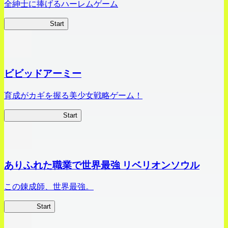
全紳士に捧げるハーレムゲーム
ハイスクール
Start
ビビッドアーミー
育成がカギを握る美少女戦略ゲーム！
ビビッドアーミー
Start
ありふれた職業で世界最強 リベリオンソウル
この錬成師、世界最強。
ありリベ
Start