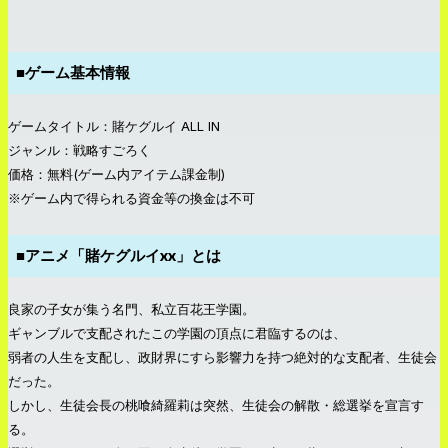
■ゲーム基本情報
ゲームタイトル：賭ケグルイ ALL IN
ジャンル：戦略すごろく
価格：無料(ゲーム内アイテム課金制)
※ゲーム内で得られる資金等の換金は不可
■アニメ「賭ケグルイxx」とは
良家の子女が集う名門、私立百花王学園。
ギャンブルで支配されたこの学園の頂点に君臨するのは、
弱者の人生を支配し、政財界にすら影響力を持つ絶対的な支配者、生徒会
だった。
しかし、生徒会長の桃喰綺羅莉は突然、生徒会の解散・総選挙を宣言す
る。