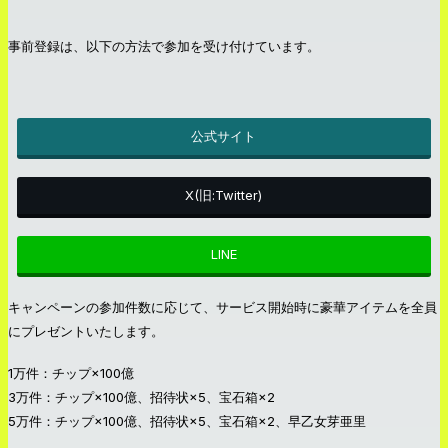
事前登録は、以下の方法で参加を受け付けています。
公式サイト
X(旧:Twitter)
LINE
キャンペーンの参加件数に応じて、サービス開始時に豪華アイテムを全員
にプレゼントいたします。
1万件：チップ×100億
3万件：チップ×100億、招待状×5、宝石箱×2
5万件：チップ×100億、招待状×5、宝石箱×2、早乙女芽亜里