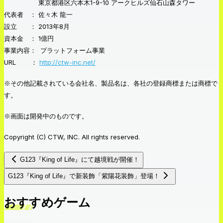
東京都港区六本木1-9-10 アークヒルズ仙石山森タワー
代表者 ： 佐々木 龍一
設立 ： 2013年8月
資本金 ： 1億円
事業内容： プラットフォーム事業
URL ：
http://ctw-inc.net/
※その他記載されている会社名、製品名は、各社の登録商標または商標で
す。
※画面は開発中のものです。
Copyright (C) CTW, INC. All rights reserved.
G123『King of Life』にて越境戦が開催！
G123『King of Life』で新装飾「紫陽花装飾」登場！
おすすめゲーム