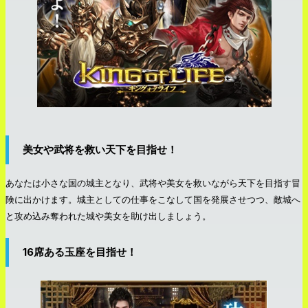
美女や武将を救い天下を目指せ！
あなたは小さな国の城主となり、武将や美女を救いながら天下を目指す冒
険に出かけます。城主としての仕事をこなして国を発展させつつ、敵城へ
と攻め込み奪われた城や美女を助け出しましょう。
16席ある玉座を目指せ！