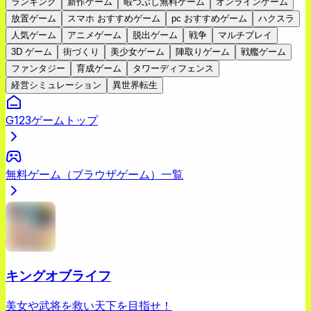
ランキング
新作ゲーム
暇つぶし無料ゲーム
オンラインゲーム
放置ゲーム
スマホ おすすめゲーム
pc おすすめゲーム
ハクスラ
人気ゲーム
アニメゲーム
脱出ゲーム
戦争
マルチプレイ
3D ゲーム
街づくり
美少女ゲーム
陣取りゲーム
戦艦ゲーム
ファンタジー
育成ゲーム
タワーディフェンス
経営シミュレーション
異世界転生
G123ゲームトップ
無料ゲーム（ブラウザゲーム）一覧
キングオブライフ
美女や武将を救い天下を目指せ！