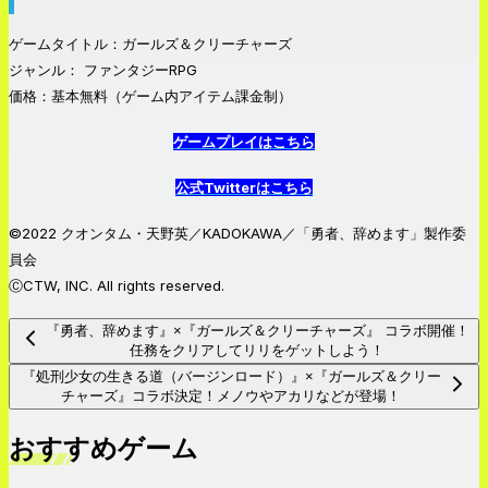
ゲームタイトル：ガールズ＆クリーチャーズ
ジャンル： ファンタジーRPG
価格：基本無料（ゲーム内アイテム課金制）
ゲームプレイはこちら
公式Twitterはこちら
©2022 クオンタム・天野英／KADOKAWA／「勇者、辞めます」製作委
員会
ⒸCTW, INC. All rights reserved.
『勇者、辞めます』×『ガールズ＆クリーチャーズ』 コラボ開催！
任務をクリアしてリリをゲットしよう！
『処刑少女の生きる道（バージンロード）』×『ガールズ＆クリー
チャーズ』コラボ決定！メノウやアカリなどが登場！
おすすめゲーム