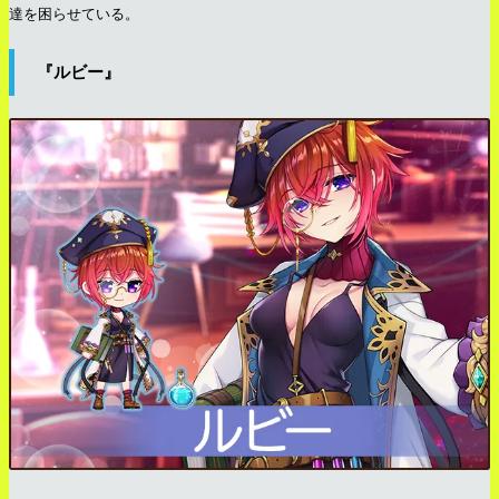
達を困らせている。
『ルビー』