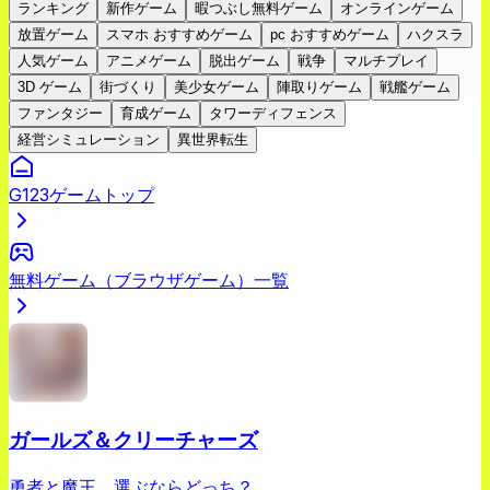
ランキング
新作ゲーム
暇つぶし無料ゲーム
オンラインゲーム
放置ゲーム
スマホ おすすめゲーム
pc おすすめゲーム
ハクスラ
人気ゲーム
アニメゲーム
脱出ゲーム
戦争
マルチプレイ
3D ゲーム
街づくり
美少女ゲーム
陣取りゲーム
戦艦ゲーム
ファンタジー
育成ゲーム
タワーディフェンス
経営シミュレーション
異世界転生
G123ゲームトップ
無料ゲーム（ブラウザゲーム）一覧
ガールズ＆クリーチャーズ
勇者と魔王、選ぶならどっち？