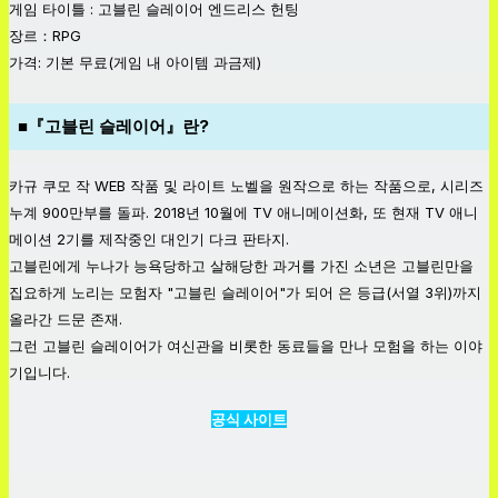
게임 타이틀 : 고블린 슬레이어 엔드리스 헌팅
장르：RPG
가격: 기본 무료(게임 내 아이템 과금제)
■『고블린 슬레이어』란?
카규 쿠모 작 WEB 작품 및 라이트 노벨을 원작으로 하는 작품으로, 시리즈
누계 900만부를 돌파. 2018년 10월에 TV 애니메이션화, 또 현재 TV 애니
메이션 2기를 제작중인 대인기 다크 판타지.
고블린에게 누나가 능욕당하고 살해당한 과거를 가진 소년은 고블린만을
집요하게 노리는 모험자 "고블린 슬레이어"가 되어 은 등급(서열 3위)까지
올라간 드문 존재.
그런 고블린 슬레이어가 여신관을 비롯한 동료들을 만나 모험을 하는 이야
기입니다.
공식 사이트