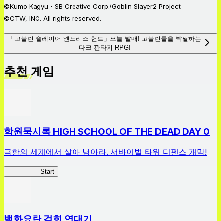
©Kumo Kagyu・SB Creative Corp./Goblin Slayer2 Project
©CTW, INC. All rights reserved.
「고블린 슬레이어 엔드리스 헌트」오늘 발매! 고블린들을 박멸하는
다크 판타지 RPG!
추천 게임
학원묵시록 HIGH SCHOOL OF THE DEAD DAY 0
극한의 세계에서 살아 남아라. 서바이벌 타워 디펜스 개막!
HOTDZero
Start
백화요란 검희 연대기