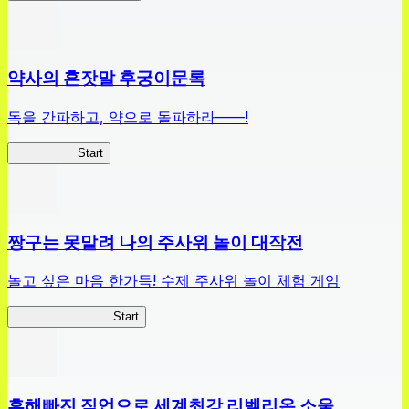
약사의 혼잣말 후궁이문록
독을 간파하고, 약으로 돌파하라——!
약사이문록
Start
짱구는 못말려 나의 주사위 놀이 대작전
놀고 싶은 마음 한가득! 수제 주사위 놀이 체험 게임
짱구주사위대작전
Start
흔해빠진 직업으로 세계최강 리벨리온 소울