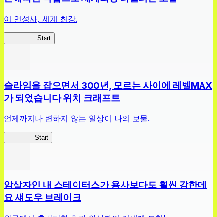
이 연성사, 세계 최강.
흔직세RS
Start
슬라임을 잡으면서 300년, 모르는 사이에 레벨MAX
가 되었습니다 위치 크래프트
언제까지나 변하지 않는 일상이 나의 보물.
슬라위치
Start
암살자인 내 스테이터스가 용사보다도 훨씬 강한데
요 섀도우 브레이크