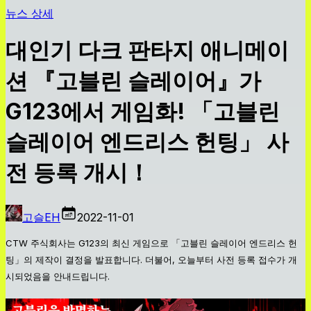
뉴스 상세
대인기 다크 판타지 애니메이
션 『고블린 슬레이어』가
G123에서 게임화! 「고블린
슬레이어 엔드리스 헌팅」 사
전 등록 개시！
고슬EH
2022-11-01
CTW 주식회사는 G123의 최신 게임으로 「고블린 슬레이어 엔드리스 헌
팅」의 제작이 결정을 발표합니다. 더불어, 오늘부터 사전 등록 접수가 개
시되었음을 안내드립니다.