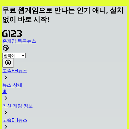
무료 웹게임으로 만나는 인기 애니, 설치
없이 바로 시작!
홈
게임 목록
뉴스
고슬EH뉴스
뉴스 상세
홈
최신 게임 정보
고슬EH뉴스