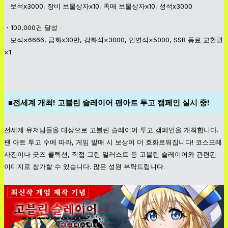
보석x3000, 장비 보물상자x10, 촉매 보물상자x10, 성석x3000
・100,000건 달성
보석×6666, 금화x30만, 강화석×3000, 인연석×5000, SSR 동료 교환권
×1
■전세계 개최! 고블린 슬레이어 팬아트 투고 캠페인 실시 중!
전세계 유저님들을 대상으로 고블린 슬레이어 투고 캠페인을 개최합니다.
팬 아트 투고 수에 따라, 게임 발매 시 보상이 더 호화로워집니다! 코스프레
사진이나 굿즈 콜렉션, 직접 그린 일러스트 등 고블린 슬레이어와 관련된
이미지로 참가할 수 있습니다. 많은 성원 부탁드립니다.