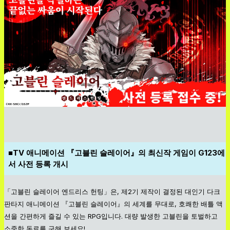
■TV 애니메이션 『고블린 슬레이어』의 최신작 게임이 G123에
서 사전 등록 개시
「고블린 슬레이어 엔드리스 헌팅」은, 제2기 제작이 결정된 대인기 다크
판타지 애니메이션 『고블린 슬레이어』의 세계를 무대로, 호쾌한 배틀 액
션을 간편하게 즐길 수 있는 RPG입니다. 대량 발생한 고블린을 토벌하고
소중한 동료를 구해 보세요!