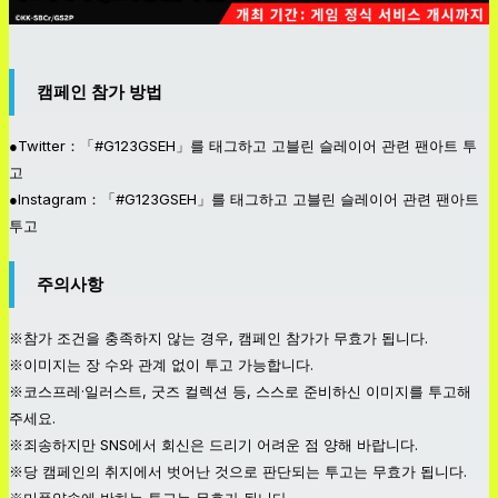
캠페인 참가 방법
●Twitter：「#G123GSEH」를 태그하고 고블린 슬레이어 관련 팬아트 투
고
●Instagram：「#G123GSEH」를 태그하고 고블린 슬레이어 관련 팬아트
투고
주의사항
※참가 조건을 충족하지 않는 경우, 캠페인 참가가 무효가 됩니다.
※이미지는 장 수와 관계 없이 투고 가능합니다.
※코스프레·일러스트, 굿즈 컬렉션 등, 스스로 준비하신 이미지를 투고해
주세요.
※죄송하지만 SNS에서 회신은 드리기 어려운 점 양해 바랍니다.
※당 캠페인의 취지에서 벗어난 것으로 판단되는 투고는 무효가 됩니다.