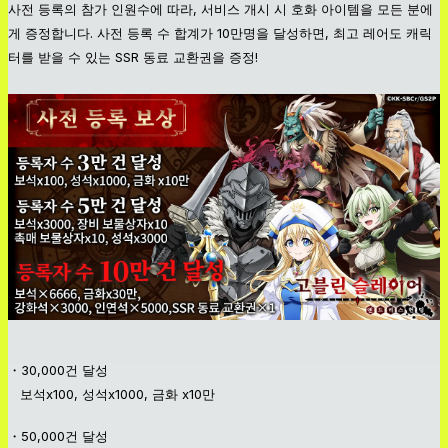
사전 등록의 참가 인원수에 따라, 서비스 개시 시 호화 아이템을 모든 분에
게 증정합니다. 사전 등록 수 합계가 10만명을 달성하면, 최고 레어도 캐릭
터를 받을 수 있는 SSR 동료 교환권을 증정!
・30,000건 달성
보석x100, 성석x1000, 금화 x10만
・50,000건 달성