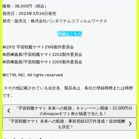
価格：38,500円（税込）
発売日：2023年3月24日発売
発売・販売元：株式会社バンダイナムコフィルムワークス
詳細はこちら
©2012 宇宙戦艦ヤマト2199製作委員会
©西﨑義展/宇宙戦艦ヤマト2202製作委員会
©西﨑義展/宇宙戦艦ヤマト2205製作委員会
©CTW, INC. All rights reserved.
※その他記載されている会社名、製品名は、各社の登録商標または商標
です。
「宇宙戦艦ヤマト 未来への航路」キャンペーン開催！10,000円分
のAmazonギフト券が抽選で当たる！
「宇宙戦艦ヤマト 未来への航路」事前登録10万件達成！追加報酬
も決定！