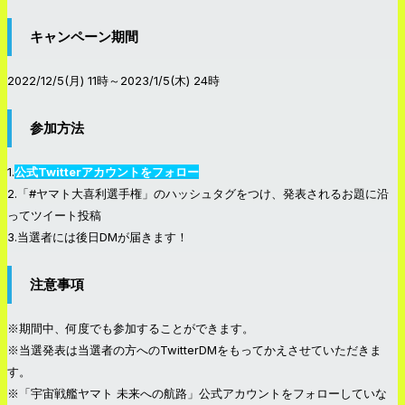
キャンペーン期間
2022/12/5(月) 11時～2023/1/5(木) 24時
参加方法
1.
公式Twitterアカウントをフォロー
2.「#ヤマト大喜利選手権」のハッシュタグをつけ、発表されるお題に沿
ってツイート投稿
3.当選者には後日DMが届きます！
注意事項
※期間中、何度でも参加することができます。
※当選発表は当選者の方へのTwitterDMをもってかえさせていただきま
す。
※「宇宙戦艦ヤマト 未来への航路」公式アカウントをフォローしていな