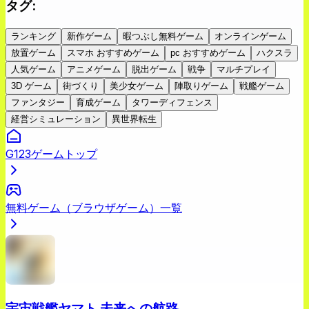
タグ
:
ランキング
新作ゲーム
暇つぶし無料ゲーム
オンラインゲーム
放置ゲーム
スマホ おすすめゲーム
pc おすすめゲーム
ハクスラ
人気ゲーム
アニメゲーム
脱出ゲーム
戦争
マルチプレイ
3D ゲーム
街づくり
美少女ゲーム
陣取りゲーム
戦艦ゲーム
ファンタジー
育成ゲーム
タワーディフェンス
経営シミュレーション
異世界転生
G123ゲームトップ
無料ゲーム（ブラウザゲーム）一覧
宇宙戦艦ヤマト 未来への航路