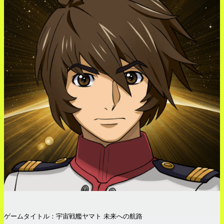
ゲームタイトル：宇宙戦艦ヤマト 未来への航路