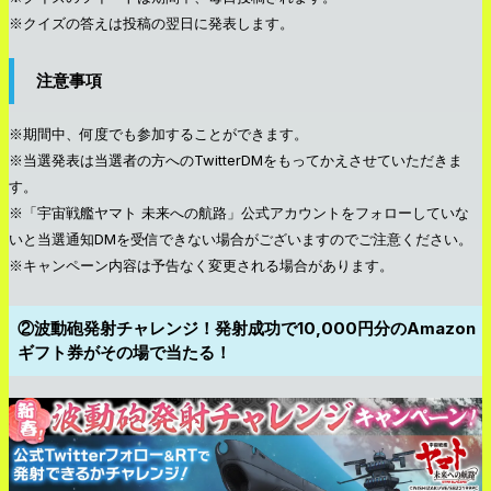
※クイズの答えは投稿の翌日に発表します。
注意事項
※期間中、何度でも参加することができます。
※当選発表は当選者の方へのTwitterDMをもってかえさせていただきま
す。
※「宇宙戦艦ヤマト 未来への航路」公式アカウントをフォローしていな
いと当選通知DMを受信できない場合がございますのでご注意ください。
※キャンペーン内容は予告なく変更される場合があります。
②波動砲発射チャレンジ！発射成功で10,000円分のAmazon
ギフト券がその場で当たる！