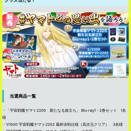
グッズ当たる！
当選商品一覧
・「宇宙戦艦ヤマト2205 新たなる旅立ち」 Blu-ray1・2巻セット 1名
様
・1/1000 宇宙戦艦ヤマト2202 最終決戦仕様（高次元クリア） 3名様