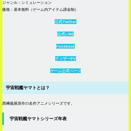
ジャンル：シミュレーション
価格：基本無料（ゲーム内アイテム課金制）
公式Twitter
公式LINE
Facebook
ティザーPV
ゲーム公式ページ
宇宙戦艦ヤマトとは？
西﨑義展原作の名作アニメシリーズです。
宇宙戦艦ヤマトシリーズ年表