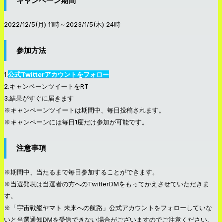
キャンペーン期間
2022/12/5(月) 11時～2023/1/5(木) 24時
参加方法
1.
公式Twitterアカウントをフォロー
2.キャンペーンツイートをRT
3.結果がすぐに届きます
※キャンペーンツイートは期間中、毎日投稿されます。
※キャンペーンには毎日1度だけ参加が可能です。
注意事項
※期間中、当たるまで毎日参加することができます。
※当選発表は当選者の方へのTwitterDMをもってかえさせていただきま
す。
※「宇宙戦艦ヤマト 未来への航路」公式アカウントをフォローしていな
いと当選通知DMを受信できない場合がございますのでご注意ください。