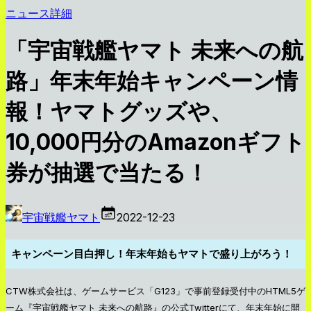
ニュース詳細
「宇宙戦艦ヤマト 未来への航
路」年末年始キャンペーン情
報！ヤマトグッズや、
10,000円分のAmazonギフト
券が抽選で当たる！
宇宙戦艦ヤマト
2022-12-23
キャンペーン目白押し！年末年始もヤマトで盛り上がろう！
CTW株式会社は、ゲームサービス「G123」で事前登録受付中のHTML5ゲ
ーム『宇宙戦艦ヤマト 未来への航路』の公式Twitterにて、年末年始に開