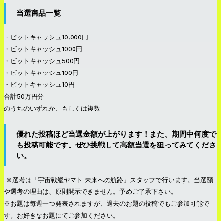
当選商品一覧
・ビットキャッシュ10,000円
・ビットキャッシュ1000円
・ビットキャッシュ500円
・ビットキャッシュ100円
・ビットキャッシュ10円
合計50万円分
のうちのいずれか、もしくは複数
優れた投稿ほど当選金額が上がります！また、期間中何度で
も投稿可能です。ぜひ挑戦して高額当選を狙ってみてくださ
い。
※選考は「宇宙戦艦ヤマト 未来への航路」スタッフで行います。当選額
や選考の理由は、原則開示できません。予めご了承下さい。
※お題は毎週一つ発表されますが、過去のお題の投稿でもご参加可能で
す。お好きなお題にてご参加ください。