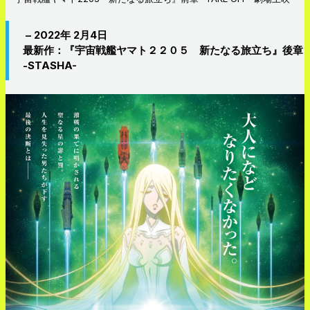
– 2022年 2月4日
最新作：『宇宙戦艦ヤマト２２０５ 新たなる旅立ち』後章
-STASHA-