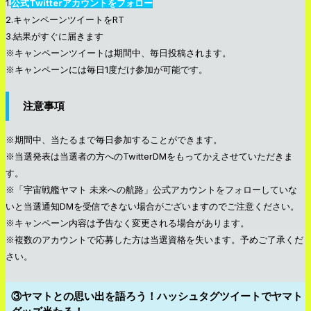
1.
公式Twitterアカウントをフォロー
2.キャンペーンツイートをRT
3.結果がすぐに届きます
※キャンペーンツイートは期間中、毎日投稿されます。
※キャンペーンには毎日1度だけ参加が可能です。
注意事項
※期間中、当たるまで毎日参加することができます。
※当選発表は当選者の方へのTwitterDMをもってかえさせていただきま
す。
※「宇宙戦艦ヤマト 未来への航路」公式アカウントをフォローしていな
いと当選通知DMを受信できない場合がございますのでご注意ください。
※キャンペーン内容は予告なく変更される場合があります。
※複数のアカウントで応募した方は当選資格を失います。予めご了承くだ
さい。
③ヤマトとの思い出を語ろう！ハッシュタグツイートでヤマト