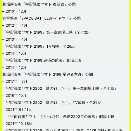
劇場用映画『宇宙戦艦ヤマト 復活篇』公開
– 2010年 12月
実写映画『SPACE BATTLESHIP ヤマト』公開
– 2012年 4月
『宇宙戦艦ヤマト 2199』第一章劇場上映（全七章）
– 2013年 4月
『宇宙戦艦ヤマト 2199』TV放映・全26話
– 2014年 10月
『宇宙戦艦ヤマト 2199 追憶の航海』劇場上映
– 2014年 12月
劇場用映画『宇宙戦艦ヤマト 2199 星巡る方舟』公開
– 2017年 2月
『宇宙戦艦ヤマト2202 愛の戦士たち』第一章劇場上映（全七章）
– 2018年 10月
『宇宙戦艦ヤマト2202 愛の戦士たち』TV放映・全26話
– 2021年 6月11日
『「宇宙戦艦ヤマト」という時代 西暦2202年の選択』劇場上映
– 2021年 10月8日
『宇宙戦艦ヤマト2205 新たなる旅立ち』前章 -TAKE OFF- 劇場上映