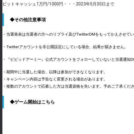
ビットキャッシュ1万円/1000円・・・2023年5月30日まで
◆その他注意事項
・当選発表は当選者の方へのリプライ及びTwitterDMをもってかえさせて
・Twitterアカウントを非公開設定にしている場合、結果が届きません。
・『ビビッドアーミー』公式アカウントをフォローしていないと当選通知D
・期間中に当選した場合、以降は参加ができなくなります。
・キャンペーン内容は予告なく変更される場合があります。
・複数のアカウントで応募した方は当選資格を失います。予めご了承くだ
◆ゲーム開始はこちら