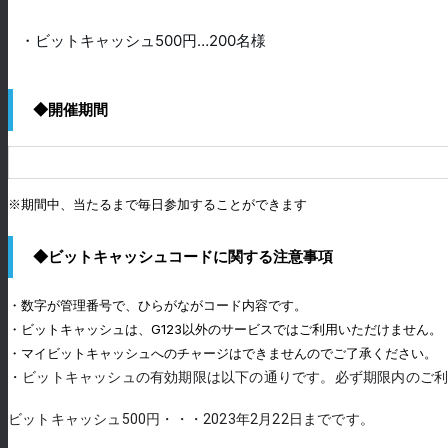
・ビットキャッシュ500円…200名様
◆開催期間
※期間中、当たるまで毎日参加することができます
◆ビットキャッシュコードに関する注意事項
・数字が管理番号で、ひらがながコード内容です。
・ビットキャッシュは、G123以外のサービスではご利用いただけません。
・マイビットキャッシュへのチャージはできませんのでご了承ください。
・ビットキャッシュの有効期限は以下の通りです。必ず期限内のご
ビットキャッシュ500円・・・2023年2月22日までです。