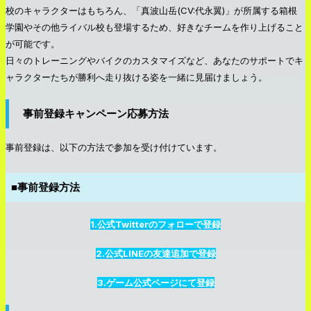
校のキャラクターはもちろん、「真波山岳(CV:代永翼)」が所属する箱根
学園やその他ライバル校も登場するため、好きなチームを作り上げること
が可能です。
日々のトレーニングやバイクのカスタマイズなど、あなたのサポートでキ
ャラクターたちが勝利へ走り抜ける姿を一緒に見届けましょう。
事前登録キャンペーン応募方法
事前登録は、以下の方法で参加を受け付けています。
■事前登録方法
1.公式Twitterのフォローで登録
2.公式LINEの友達追加で登録
3.ゲーム公式ページにて登録