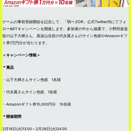
ゲームの事前登録開始を記念して、「弱ペダDR」公式Twitter内にてフォ
ロー&RTキャンペーンを開催します。参加者の中から抽選で、小野田坂道
役の山下大輝さん、真波山岳役の代永翼さんのサイン色紙やAmazonギフ
ト券1万円分が当たります。
＜キャンペーン情報＞
＊賞品
・山下大輝さんサイン色紙 1名様
・代永翼さんサイン色紙 1名様
・Amazonギフト券10,000円分 10名様
＊開催期間
2月14日(火)13:00～2月28日(火)24:00