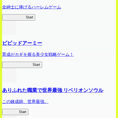
全紳士に捧げるハーレムゲーム
ハイスクール
Start
ビビッドアーミー
育成がカギを握る美少女戦略ゲーム！
ビビッドアーミー
Start
ありふれた職業で世界最強 リベリオンソウル
この錬成師、世界最強。
ありリベ
Start