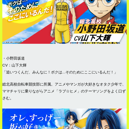
・小野田坂道
CV：山下大輝
「追いつくんだ、みんなに！ボクは…そのためにここにいるんだ！」
総北高校自転車競技部に所属。アニメやマンガが大好きなオタク少年で、
ママチャリに乗りながらアニメ「ラブ☆ヒメ」のテーマソングをよく口ず
さむ。