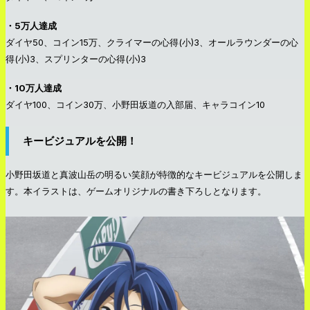
・5万人達成
ダイヤ50、コイン15万、クライマーの心得(小)3、オールラウンダーの心
得(小)3、スプリンターの心得(小)3
・10万人達成
ダイヤ100、コイン30万、小野田坂道の入部届、キャラコイン10
キービジュアルを公開！
小野田坂道と真波山岳の明るい笑顔が特徴的なキービジュアルを公開しま
す。本イラストは、ゲームオリジナルの書き下ろしとなります。