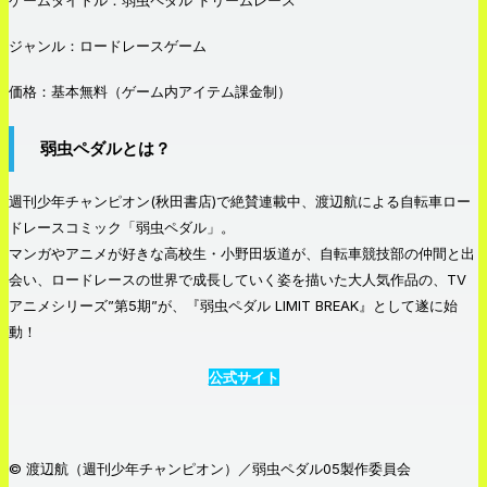
ジャンル：ロードレースゲーム
価格：基本無料（ゲーム内アイテム課金制）
弱虫ペダルとは？
週刊少年チャンピオン(秋田書店)で絶賛連載中、渡辺航による自転車ロー
ドレースコミック「弱虫ペダル」。
マンガやアニメが好きな高校生・小野田坂道が、自転車競技部の仲間と出
会い、ロードレースの世界で成長していく姿を描いた大人気作品の、TV
アニメシリーズ”第5期”が、『弱虫ペダル LIMIT BREAK』として遂に始
動！
公式サイト
© 渡辺航（週刊少年チャンピオン）／弱虫ペダル05製作委員会