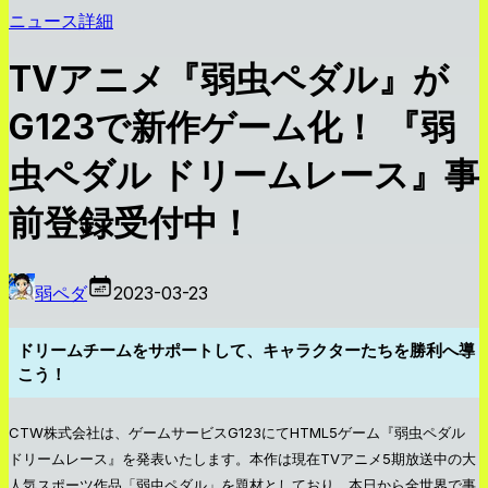
ニュース詳細
TVアニメ『弱虫ペダル』が
G123で新作ゲーム化！ 『弱
虫ペダル ドリームレース』事
前登録受付中！
弱ペダ
2023-03-23
ドリームチームをサポートして、キャラクターたちを勝利へ導
こう！
CTW株式会社は、ゲームサービスG123にてHTML5ゲーム『弱虫ペダル
ドリームレース』を発表いたします。本作は現在TVアニメ5期放送中の大
人気スポーツ作品「弱虫ペダル」を題材としており、本日から全世界で事