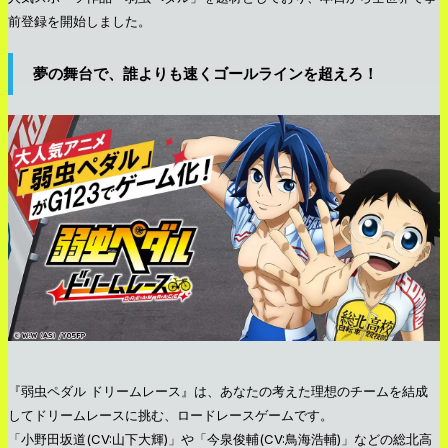
前登録を開始しました。
夢の舞台で、誰よりも速くゴールラインを超えろ！
『弱虫ペダル ドリームレース』は、あなたの考えた理想のチームを結成
してドリームレースに挑む、ロードレースゲームです。
「小野田坂道(CV:山下大輝)」や「今泉俊輔(CV:鳥海浩輔)」などの総北高