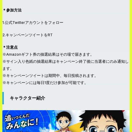
＊参加方法
1.公式Twitterアカウントをフォロー
2.キャンペーンツイートをRT
＊注意点
※Amazonギフト券の抽選結果はその場で届きます。
※サイン入り色紙の抽選結果はキャンペーン終了後に当選者にのみ通知し
ます。
※キャンペーンツイートは期間中、毎日投稿されます。
※キャンペーンには毎日1度だけ参加が可能です。
キャラクター紹介