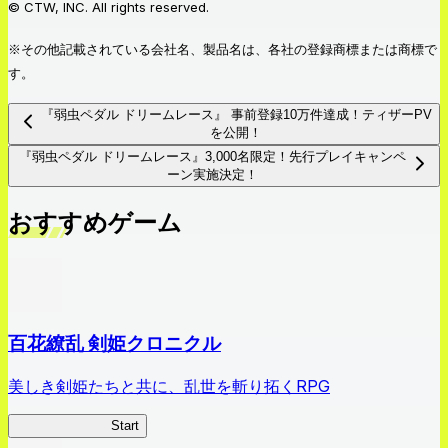
© CTW, INC. All rights reserved.
※その他記載されている会社名、製品名は、各社の登録商標または商標で
す。
『弱虫ペダル ドリームレース』 事前登録10万件達成！ティザーPV
を公開！
『弱虫ペダル ドリームレース』3,000名限定！先行プレイキャンペ
ーン実施決定！
おすすめゲーム
百花繚乱 剣姫クロニクル
美しき剣姫たちと共に、乱世を斬り拓くRPG
剣姫クロニクル
Start